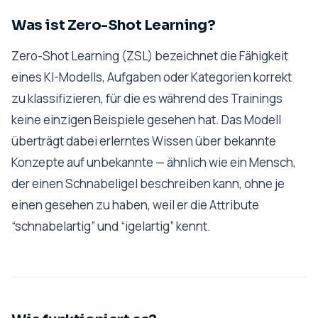
Was ist Zero-Shot Learning?
Zero-Shot Learning (ZSL) bezeichnet die Fähigkeit
eines KI-Modells, Aufgaben oder Kategorien korrekt
zu klassifizieren, für die es während des Trainings
keine einzigen Beispiele gesehen hat. Das Modell
überträgt dabei erlerntes Wissen über bekannte
Konzepte auf unbekannte — ähnlich wie ein Mensch,
der einen Schnabeligel beschreiben kann, ohne je
einen gesehen zu haben, weil er die Attribute
“schnabelartig” und “igelartig” kennt.