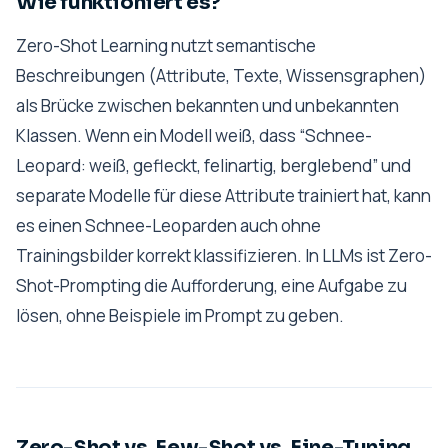
Wie funktioniert es?
Zero-Shot Learning nutzt semantische
Beschreibungen (Attribute, Texte, Wissensgraphen)
als Brücke zwischen bekannten und unbekannten
Klassen. Wenn ein Modell weiß, dass “Schnee-
Leopard: weiß, gefleckt, felinartig, berglebend” und
separate Modelle für diese Attribute trainiert hat, kann
es einen Schnee-Leoparden auch ohne
Trainingsbilder korrekt klassifizieren. In LLMs ist Zero-
Shot-Prompting die Aufforderung, eine Aufgabe zu
lösen, ohne Beispiele im Prompt zu geben.
Zero-Shot vs. Few-Shot vs. Fine-Tuning