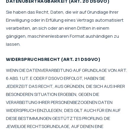
DATENÜBERTRAGBARKEIT (ART. 20 DSGVO)
Sie haben das Recht, Daten, die wir auf Grundlage Ihrer
Einwilligung oder in Erfüllung eines Vertrags automatisiert
verarbeiten, an sich oder an einen Dritten in einem
gängigen, maschinenlesbaren Format aushändigen zu
lassen.
WIDERSPRUCHSRECHT (ART. 21 DSGVO)
WENN DIE DATENVERARBEITUNG AUF GRUNDLAGE VON ART.
6 ABS. 1 LIT. E ODER F DSGVO ERFOLGT, HABEN SIE
JEDERZEIT DAS RECHT, AUS GRÜNDEN, DIE SICH AUS IHRER
BESONDEREN SITUATION ERGEBEN, GEGEN DIE
VERARBEITUNG IHRER PERSONENBEZOGENEN DATEN
WIDERSPRUCH EINZULEGEN; DIES GILT AUCH FÜR EIN AUF
DIESE BESTIMMUNGEN GESTÜTZTES PROFILING. DIE
JEWEILIGE RECHTSGRUNDLAGE, AUF DENEN EINE