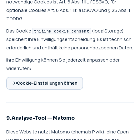
notwendige Cookies ist Art. 6 Abs. 1 lit. f DSGVO; für
optionale Cookies Art. 6 Abs. 1 lit. a DSGVO und § 25 Abs. 1
TDDDG.
Das Cookie
(localStorage)
thiiink-cookie-consent
speichert Ihre Einwilligungsentscheidung. Es ist technisch
erforderlich und enthält keine personenbezogenen Daten.
Ihre Einwilligung können Sie jederzeit anpassen oder
widerrufen:
Cookie-Einstellungen öffnen
9. Analyse-Tool — Matomo
Diese Website nutzt Matomo (ehemals Piwik), eine Open-