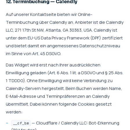
12. Terminbuchung — Calendly
Auf unserer Kontaktseite bieten wir Online-
Terminbuchung über Calendly an. Anbieter ist die Calendly
LLC, 271 17th St NW, Atlanta, GA 30363, USA. Calendly ist
unter dem EU-US Data Privacy Framework (DPF) zertifiziert
und bietet damit ein angemessenes Datenschutzniveau
im Sinne von Art. 45 DSGVO.
Das Widget wird erst nach Ihrer ausdrücklichen
Einwilligung geladen (Art. 6 Abs. 1 lit. a DSGVO und § 25 Abs.
1 TDDDG). Ohne Einwilligung wird keine Verbindung zu
Calendly-Servern hergestellt. Beim Buchen werden Name,
E-Mail-Adresse und Terminpräferenzen an Calendly
übermittelt. Dabei können folgende Cookies gesetzt
werden:
— Cloudflare / Calendly LLC: Bot-Erkennung
__cf_bm