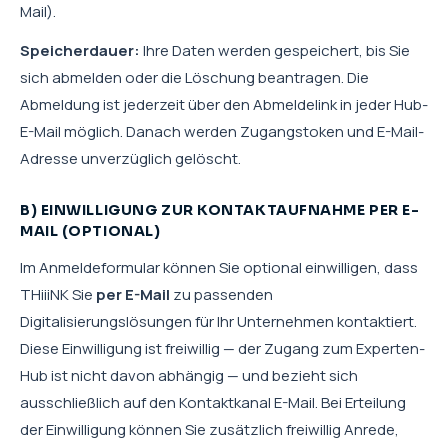
Mail).
Speicherdauer:
Ihre Daten werden gespeichert, bis Sie
sich abmelden oder die Löschung beantragen. Die
Abmeldung ist jederzeit über den Abmeldelink in jeder Hub-
E-Mail möglich. Danach werden Zugangstoken und E-Mail-
Adresse unverzüglich gelöscht.
B) EINWILLIGUNG ZUR KONTAKTAUFNAHME PER E-
MAIL (OPTIONAL)
Im Anmeldeformular können Sie optional einwilligen, dass
THiiiNK Sie
per E-Mail
zu passenden
Digitalisierungslösungen für Ihr Unternehmen kontaktiert.
Diese Einwilligung ist freiwillig — der Zugang zum Experten-
Hub ist nicht davon abhängig — und bezieht sich
ausschließlich auf den Kontaktkanal E-Mail. Bei Erteilung
der Einwilligung können Sie zusätzlich freiwillig Anrede,