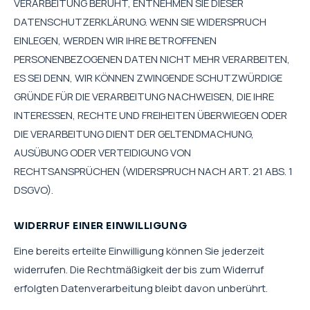
VERARBEITUNG BERUHT, ENTNEHMEN SIE DIESER
DATENSCHUTZERKLÄRUNG. WENN SIE WIDERSPRUCH
EINLEGEN, WERDEN WIR IHRE BETROFFENEN
PERSONENBEZOGENEN DATEN NICHT MEHR VERARBEITEN,
ES SEI DENN, WIR KÖNNEN ZWINGENDE SCHUTZWÜRDIGE
GRÜNDE FÜR DIE VERARBEITUNG NACHWEISEN, DIE IHRE
INTERESSEN, RECHTE UND FREIHEITEN ÜBERWIEGEN ODER
DIE VERARBEITUNG DIENT DER GELTENDMACHUNG,
AUSÜBUNG ODER VERTEIDIGUNG VON
RECHTSANSPRÜCHEN (WIDERSPRUCH NACH ART. 21 ABS. 1
DSGVO).
WIDERRUF EINER EINWILLIGUNG
Eine bereits erteilte Einwilligung können Sie jederzeit
widerrufen. Die Rechtmäßigkeit der bis zum Widerruf
erfolgten Datenverarbeitung bleibt davon unberührt.