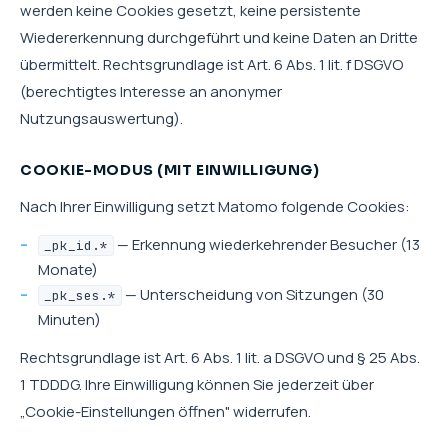
werden keine Cookies gesetzt, keine persistente
Wiedererkennung durchgeführt und keine Daten an Dritte
übermittelt. Rechtsgrundlage ist Art. 6 Abs. 1 lit. f DSGVO
(berechtigtes Interesse an anonymer
Nutzungsauswertung).
COOKIE-MODUS (MIT EINWILLIGUNG)
Nach Ihrer Einwilligung setzt Matomo folgende Cookies:
— Erkennung wiederkehrender Besucher (13
_pk_id.*
Monate)
— Unterscheidung von Sitzungen (30
_pk_ses.*
Minuten)
Rechtsgrundlage ist Art. 6 Abs. 1 lit. a DSGVO und § 25 Abs.
1 TDDDG. Ihre Einwilligung können Sie jederzeit über
„Cookie-Einstellungen öffnen" widerrufen.