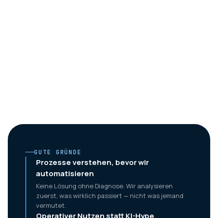
GUTE GRÜNDE
Prozesse verstehen, bevor wir
automatisieren
Keine Lösung ohne Diagnose. Wir analysieren
zuerst, was wirklich passiert — nicht was jemand
vermutet.
Operativer Nutzen statt KI-Hype