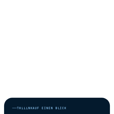
THiiiNK
AUF EINEN BLICK