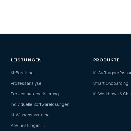
LEISTUNGEN
PRODUKTE
KI-Beratung
KI-Auftragserfassu
Prozessanalyse
Smart Onboarding
Prozessautomatisierung
KI-Workflows & Ch
Individuelle Softwarelösungen
KI-Wissenssysteme
Alle Leistungen →