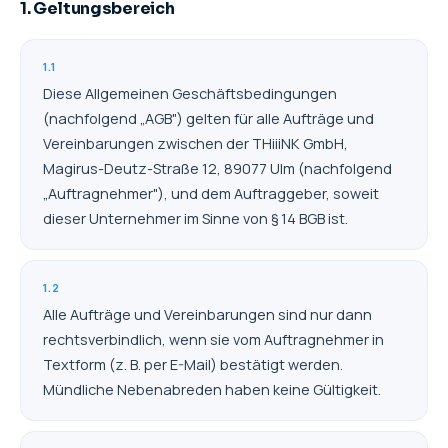
1. Geltungsbereich
1.1
Diese Allgemeinen Geschäftsbedingungen
(nachfolgend „AGB") gelten für alle Aufträge und
Vereinbarungen zwischen der THiiiNK GmbH,
Magirus-Deutz-Straße 12, 89077 Ulm (nachfolgend
„Auftragnehmer"), und dem Auftraggeber, soweit
dieser Unternehmer im Sinne von § 14 BGB ist.
1.2
Alle Aufträge und Vereinbarungen sind nur dann
rechtsverbindlich, wenn sie vom Auftragnehmer in
Textform (z. B. per E-Mail) bestätigt werden.
Mündliche Nebenabreden haben keine Gültigkeit.