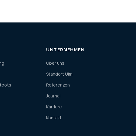
UNTERNEHMEN
ng
Über uns
Standort Ulm
atbots
Referenzen
Journal
Karriere
Kontakt