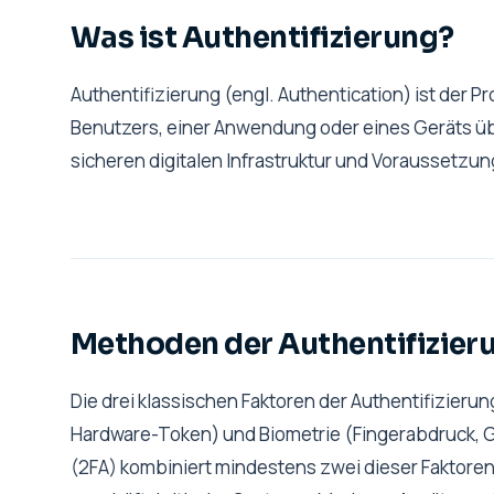
Was ist Authentifizierung?
Authentifizierung (engl. Authentication) ist der P
Benutzers, einer Anwendung oder eines Geräts über
sicheren digitalen Infrastruktur und Voraussetzun
Methoden der Authentifizier
Die drei klassischen Faktoren der Authentifizieru
Hardware-Token) und Biometrie (Fingerabdruck, G
(2FA) kombiniert mindestens zwei dieser Faktoren 