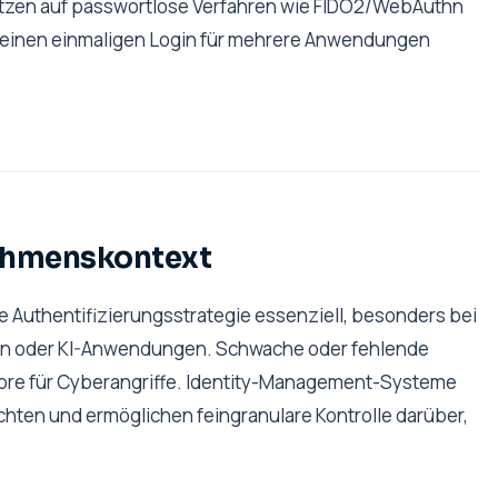
tzen auf passwortlose Verfahren wie FIDO2/WebAuthn
 einen einmaligen Login für mehrere Anwendungen
nehmenskontext
e Authentifizierungsstrategie essenziell, besonders bei
en oder KI-Anwendungen. Schwache oder fehlende
lstore für Cyberangriffe. Identity-Management-Systeme
echten und ermöglichen feingranulare Kontrolle darüber,