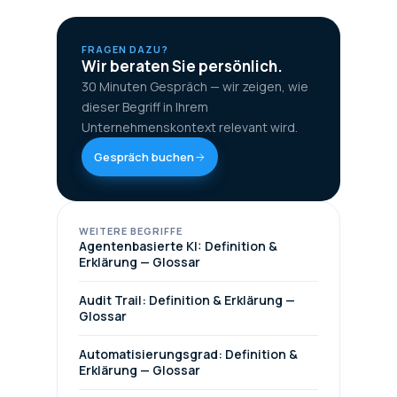
FRAGEN DAZU?
Wir beraten Sie persönlich.
30 Minuten Gespräch — wir zeigen, wie
dieser Begriff in Ihrem
Unternehmenskontext relevant wird.
Gespräch buchen
WEITERE BEGRIFFE
Agentenbasierte KI: Definition &
Erklärung — Glossar
Audit Trail: Definition & Erklärung —
Glossar
Automatisierungsgrad: Definition &
Erklärung — Glossar