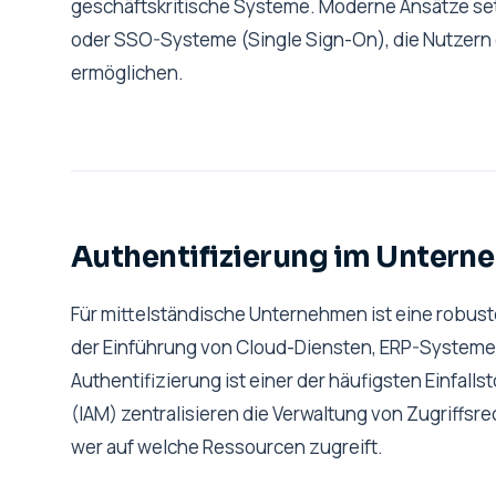
geschäftskritische Systeme. Moderne Ansätze se
oder SSO-Systeme (Single Sign-On), die Nutzern
ermöglichen.
Authentifizierung im Unter
Für mittelständische Unternehmen ist eine robust
der Einführung von Cloud-Diensten, ERP-System
Authentifizierung ist einer der häufigsten Einfal
(IAM) zentralisieren die Verwaltung von Zugriffsr
wer auf welche Ressourcen zugreift.