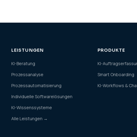
LEISTUNGEN
PRODUKTE
KI-Beratung
KI-Auftragserfassu
Prozessanalyse
Smart Onboarding
Prozessautomatisierung
KI-Workflows & Ch
Individuelle Softwarelösungen
KI-Wissenssysteme
Alle Leistungen →