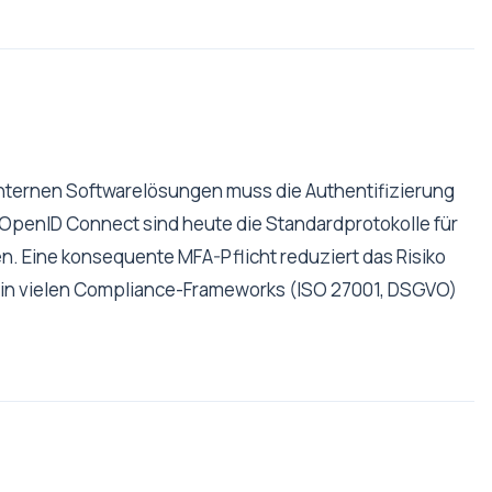
 internen Softwarelösungen muss die Authentifizierung
OpenID Connect sind heute die Standardprotokolle für
en. Eine konsequente MFA-Pflicht reduziert das Risiko
 in vielen Compliance-Frameworks (ISO 27001, DSGVO)