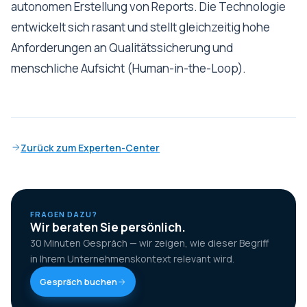
autonomen Erstellung von Reports. Die Technologie
entwickelt sich rasant und stellt gleichzeitig hohe
Anforderungen an Qualitätssicherung und
menschliche Aufsicht (Human-in-the-Loop).
Zurück zum Experten-Center
FRAGEN DAZU?
Wir beraten Sie persönlich.
30 Minuten Gespräch — wir zeigen, wie dieser Begriff
in Ihrem Unternehmenskontext relevant wird.
Gespräch buchen