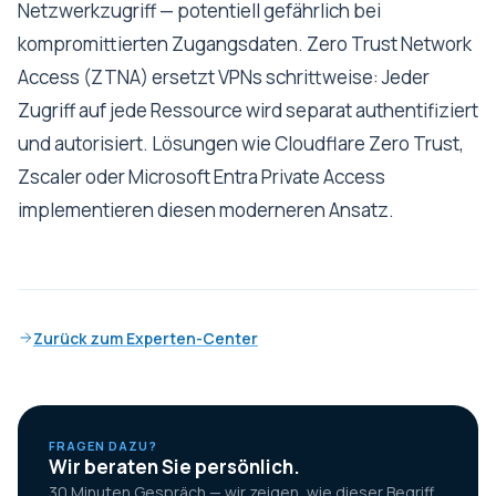
Netzwerkzugriff — potentiell gefährlich bei
kompromittierten Zugangsdaten. Zero Trust Network
Access (ZTNA) ersetzt VPNs schrittweise: Jeder
Zugriff auf jede Ressource wird separat authentifiziert
und autorisiert. Lösungen wie Cloudflare Zero Trust,
Zscaler oder Microsoft Entra Private Access
implementieren diesen moderneren Ansatz.
Zurück zum Experten-Center
FRAGEN DAZU?
Wir beraten Sie persönlich.
30 Minuten Gespräch — wir zeigen, wie dieser Begriff