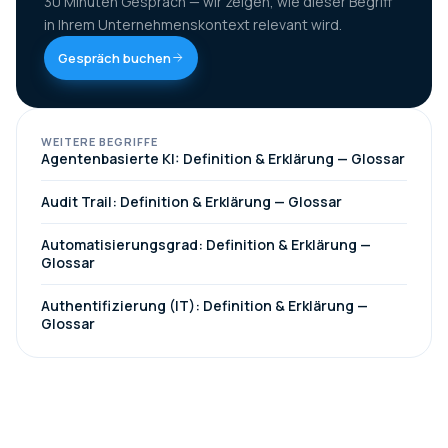
30 Minuten Gespräch — wir zeigen, wie dieser Begriff
in Ihrem Unternehmenskontext relevant wird.
Gespräch buchen
WEITERE BEGRIFFE
Agentenbasierte KI: Definition & Erklärung — Glossar
Audit Trail: Definition & Erklärung — Glossar
Automatisierungsgrad: Definition & Erklärung —
Glossar
Authentifizierung (IT): Definition & Erklärung —
Glossar