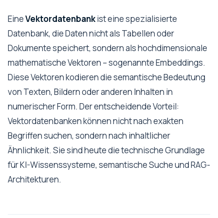
Eine
Vektordatenbank
ist eine spezialisierte
Datenbank, die Daten nicht als Tabellen oder
Dokumente speichert, sondern als hochdimensionale
mathematische Vektoren – sogenannte Embeddings.
Diese Vektoren kodieren die semantische Bedeutung
von Texten, Bildern oder anderen Inhalten in
numerischer Form. Der entscheidende Vorteil:
Vektordatenbanken können nicht nach exakten
Begriffen suchen, sondern nach inhaltlicher
Ähnlichkeit. Sie sind heute die technische Grundlage
für KI-Wissenssysteme, semantische Suche und RAG-
Architekturen.