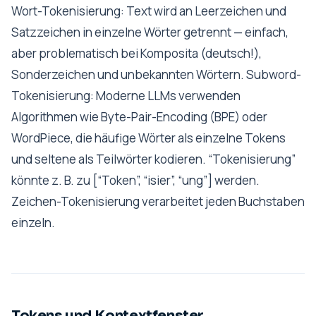
Wort-Tokenisierung: Text wird an Leerzeichen und
Satzzeichen in einzelne Wörter getrennt — einfach,
aber problematisch bei Komposita (deutsch!),
Sonderzeichen und unbekannten Wörtern. Subword-
Tokenisierung: Moderne LLMs verwenden
Algorithmen wie Byte-Pair-Encoding (BPE) oder
WordPiece, die häufige Wörter als einzelne Tokens
und seltene als Teilwörter kodieren. “Tokenisierung”
könnte z. B. zu [“Token”, “isier”, “ung”] werden.
Zeichen-Tokenisierung verarbeitet jeden Buchstaben
einzeln.
Tokens und Kontextfenster