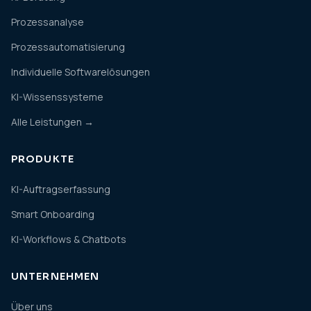
Prozessanalyse
Prozessautomatisierung
Individuelle Softwarelösungen
KI-Wissenssysteme
Alle Leistungen →
PRODUKTE
KI-Auftragserfassung
Smart Onboarding
KI-Workflows & Chatbots
UNTERNEHMEN
Über uns