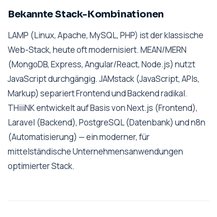
Bekannte Stack-Kombinationen
LAMP (Linux, Apache, MySQL, PHP) ist der klassische
Web-Stack, heute oft modernisiert. MEAN/MERN
(MongoDB, Express, Angular/React, Node.js) nutzt
JavaScript durchgängig. JAMstack (JavaScript, APIs,
Markup) separiert Frontend und Backend radikal.
THiiiNK entwickelt auf Basis von Next.js (Frontend),
Laravel (Backend), PostgreSQL (Datenbank) und n8n
(Automatisierung) — ein moderner, für
mittelständische Unternehmensanwendungen
optimierter Stack.