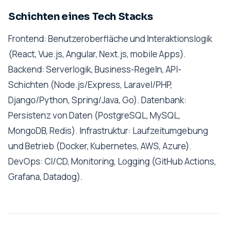
Schichten eines Tech Stacks
Frontend: Benutzeroberfläche und Interaktionslogik
(React, Vue.js, Angular, Next.js, mobile Apps).
Backend: Serverlogik, Business-Regeln, API-
Schichten (Node.js/Express, Laravel/PHP,
Django/Python, Spring/Java, Go). Datenbank:
Persistenz von Daten (PostgreSQL, MySQL,
MongoDB, Redis). Infrastruktur: Laufzeitumgebung
und Betrieb (Docker, Kubernetes, AWS, Azure).
DevOps: CI/CD, Monitoring, Logging (GitHub Actions,
Grafana, Datadog).