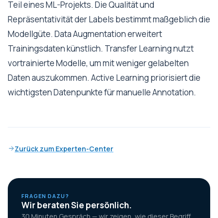
Teil eines ML-Projekts. Die Qualität und
Repräsentativität der Labels bestimmt maßgeblich die
Modellgüte. Data Augmentation erweitert
Trainingsdaten künstlich. Transfer Learning nutzt
vortrainierte Modelle, um mit weniger gelabelten
Daten auszukommen. Active Learning priorisiert die
wichtigsten Datenpunkte für manuelle Annotation.
Zurück zum Experten-Center
FRAGEN DAZU?
Wir beraten Sie persönlich.
30 Minuten Gespräch — wir zeigen, wie dieser Begriff