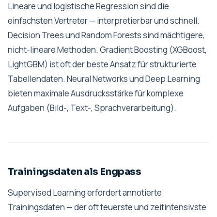
Lineare und logistische Regression sind die
einfachsten Vertreter — interpretierbar und schnell.
Decision Trees und Random Forests sind mächtigere,
nicht-lineare Methoden. Gradient Boosting (XGBoost,
LightGBM) ist oft der beste Ansatz für strukturierte
Tabellendaten. Neural Networks und Deep Learning
bieten maximale Ausdrucksstärke für komplexe
Aufgaben (Bild-, Text-, Sprachverarbeitung).
Trainingsdaten als Engpass
Supervised Learning erfordert annotierte
Trainingsdaten — der oft teuerste und zeitintensivste