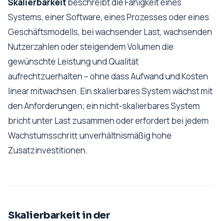
Skalierbarkeit
beschreibt die Fähigkeit eines
Systems, einer Software, eines Prozesses oder eines
Geschäftsmodells, bei wachsender Last, wachsenden
Nutzerzahlen oder steigendem Volumen die
gewünschte Leistung und Qualität
aufrechtzuerhalten – ohne dass Aufwand und Kosten
linear mitwachsen. Ein skalierbares System wächst mit
den Anforderungen; ein nicht-skalierbares System
bricht unter Last zusammen oder erfordert bei jedem
Wachstumsschritt unverhältnismäßig hohe
Zusatzinvestitionen.
Skalierbarkeit in der