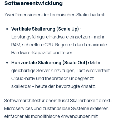
Softwareentwicklung
Zwei Dimensionen der technischen Skalierbarkeit:
Vertikale Skalierung (Scale Up):
Leistungsfähigere Hardware einsetzen – mehr
RAM, schnellere CPU. Begrenzt durch maximale
Hardware-Kapazität und teuer.
Horizontale Skalierung (Scale Out):
Mehr
gleichartige Server hinzufügen, Last wird verteilt.
Cloud-nativ und theoretisch unbegrenzt
skalierbar – heute der bevorzugte Ansatz.
Softwarearchitektur beeinflusst Skalierbarkeit direkt:
Microservices und zustandslose Systeme skalieren
einfacher als monolithische Anwendungen mit