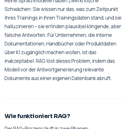
Reine Sprachmodelle haben zwei kritische
Schwächen: Sie wissen nur das, was zum Zeitpunkt
ihres Trainings in ihren Trainingsdaten stand, und sie
halluzinieren – sie erfinden plausibel klingende, aber
falsche Antworten. Für Unternehmen, die interne
Dokumentationen, Handbücher oder Produktdaten
über KI zugänglich machen wollen, ist das
inakzeptabel. RAG löst dieses Problem, indem das
Modell vor der Antwortgenerierung relevante
Dokumente aus einer eigenen Datenbank abruft.
Wie funktioniert RAG?
Der RAG-Prozess läuft in zwei Phasen: