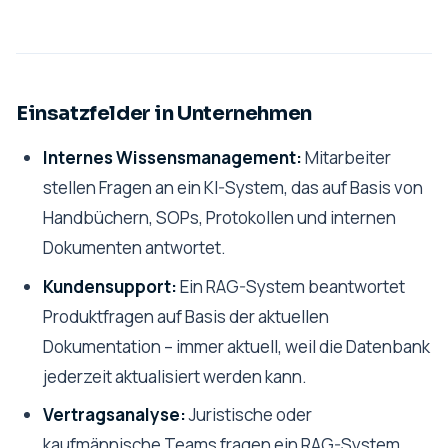
Einsatzfelder in Unternehmen
Internes Wissensmanagement:
Mitarbeiter
stellen Fragen an ein KI-System, das auf Basis von
Handbüchern, SOPs, Protokollen und internen
Dokumenten antwortet.
Kundensupport:
Ein RAG-System beantwortet
Produktfragen auf Basis der aktuellen
Dokumentation – immer aktuell, weil die Datenbank
jederzeit aktualisiert werden kann.
Vertragsanalyse:
Juristische oder
kaufmännische Teams fragen ein RAG-System