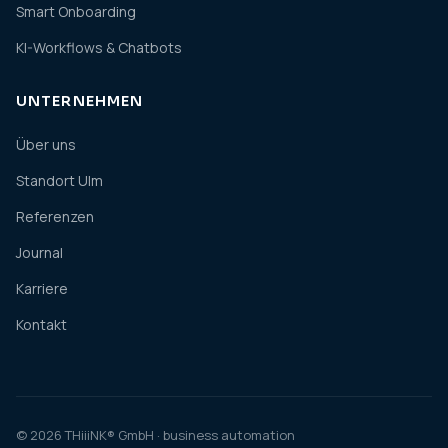
Smart Onboarding
KI-Workflows & Chatbots
UNTERNEHMEN
Über uns
Standort Ulm
Referenzen
Journal
Karriere
Kontakt
© 2026 THiiiNK® GmbH · business automation