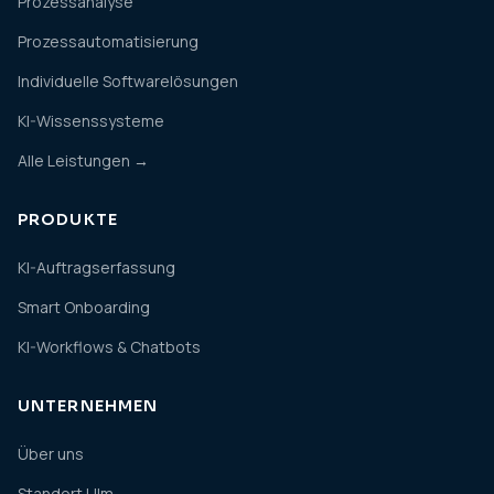
Prozessanalyse
Prozessautomatisierung
Individuelle Softwarelösungen
KI-Wissenssysteme
Alle Leistungen →
PRODUKTE
KI-Auftragserfassung
Smart Onboarding
KI-Workflows & Chatbots
UNTERNEHMEN
Über uns
Standort Ulm