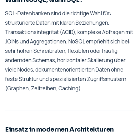
SQL-Datenbanken sind die richtige Wahl für:
strukturierte Daten mit klaren Beziehungen,
Transaktionsintegrität (ACID), komplexe Abfragen mit
JOINs und Aggregationen. NoSQL empfiehlt sich bei:
sehr hohen Schreibraten, flexiblen oder häufig
ändernden Schemas, horizontaler Skalierung über
viele Nodes, dokumentenorientierten Daten ohne
feste Struktur und spezialisierten Zugriffsmustern
(Graphen, Zeitreihen, Caching).
Einsatz in modernen Architekturen