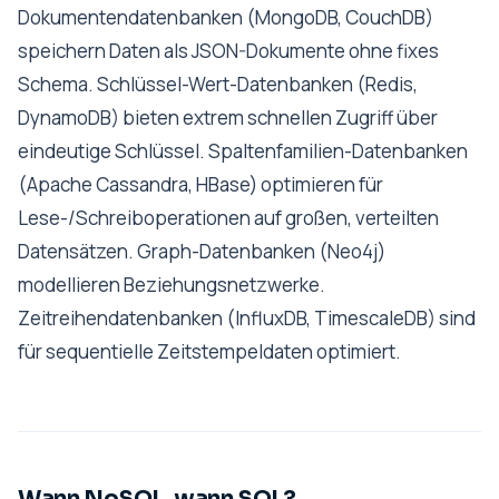
Dokumentendatenbanken (MongoDB, CouchDB)
speichern Daten als JSON-Dokumente ohne fixes
Schema. Schlüssel-Wert-Datenbanken (Redis,
DynamoDB) bieten extrem schnellen Zugriff über
eindeutige Schlüssel. Spaltenfamilien-Datenbanken
(Apache Cassandra, HBase) optimieren für
Lese-/Schreiboperationen auf großen, verteilten
Datensätzen. Graph-Datenbanken (Neo4j)
modellieren Beziehungsnetzwerke.
Zeitreihendatenbanken (InfluxDB, TimescaleDB) sind
für sequentielle Zeitstempeldaten optimiert.
Wann NoSQL, wann SQL?