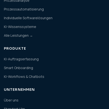
Prozessanalyse
Prozessautomatisierung
Individuelle Softwarelösungen
KI-Wissenssysteme
Alle Leistungen →
PRODUKTE
KI-Auftragserfassung
Smart Onboarding
KI-Workflows & Chatbots
UNTERNEHMEN
Über uns
Standort Ulm