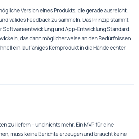
mögliche Version eines Produkts, die gerade ausreicht,
und valides Feedback zu sammeln. Das Prinzip stammt
er Softwareentwicklung und App-Entwicklung Standard.
twickeln, das dann möglicherweise an den Bedürfnissen
nell ein lauffähiges Kernprodukt in die Hände echter
en zu liefern – und nichts mehr. Ein MVP für eine
en, muss keine Berichte erzeugen und braucht keine