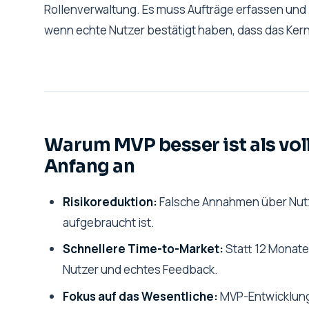
Rollenverwaltung. Es muss Aufträge erfassen und 
wenn echte Nutzer bestätigt haben, dass das Kern
Warum MVP besser ist als vo
Anfang an
Risikoreduktion:
Falsche Annahmen über Nutz
aufgebraucht ist.
Schnellere Time-to-Market:
Statt 12 Monate
Nutzer und echtes Feedback.
Fokus auf das Wesentliche:
MVP-Entwicklung 