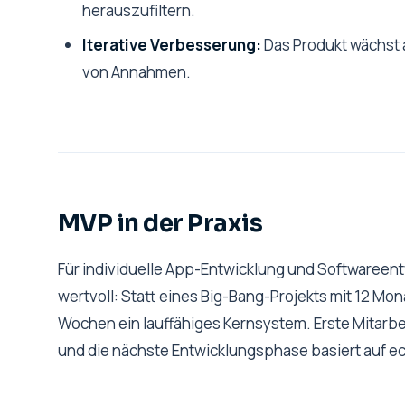
herauszufiltern.
Iterative Verbesserung:
Das Produkt wächst 
von Annahmen.
MVP in der Praxis
Für individuelle App-Entwicklung und Softwareen
wertvoll: Statt eines Big-Bang-Projekts mit 12 Mo
Wochen ein lauffähiges Kernsystem. Erste Mitarb
und die nächste Entwicklungsphase basiert auf e