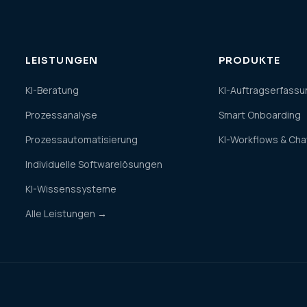
LEISTUNGEN
PRODUKTE
KI-Beratung
KI-Auftragserfassu
Prozessanalyse
Smart Onboarding
Prozessautomatisierung
KI-Workflows & Ch
Individuelle Softwarelösungen
KI-Wissenssysteme
Alle Leistungen →