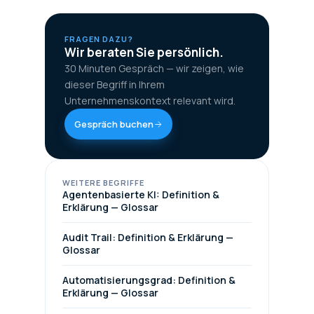
FRAGEN DAZU?
Wir beraten Sie persönlich.
30 Minuten Gespräch — wir zeigen, wie
dieser Begriff in Ihrem
Unternehmenskontext relevant wird.
Gespräch buchen
WEITERE BEGRIFFE
Agentenbasierte KI: Definition &
Erklärung — Glossar
Audit Trail: Definition & Erklärung —
Glossar
Automatisierungsgrad: Definition &
Erklärung — Glossar