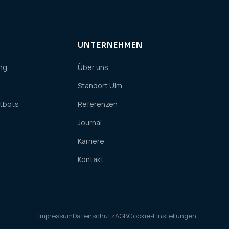
UNTERNEHMEN
ng
Über uns
Standort Ulm
atbots
Referenzen
Journal
Karriere
Kontakt
Impressum
Datenschutz
AGB
Cookie-Einstellungen