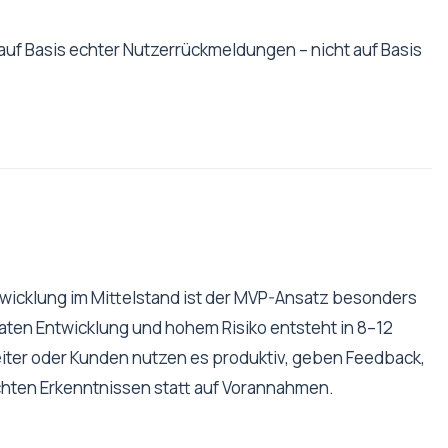
auf Basis echter Nutzerrückmeldungen – nicht auf Basis
twicklung im Mittelstand ist der MVP-Ansatz besonders
naten Entwicklung und hohem Risiko entsteht in 8–12
eiter oder Kunden nutzen es produktiv, geben Feedback,
chten Erkenntnissen statt auf Vorannahmen.