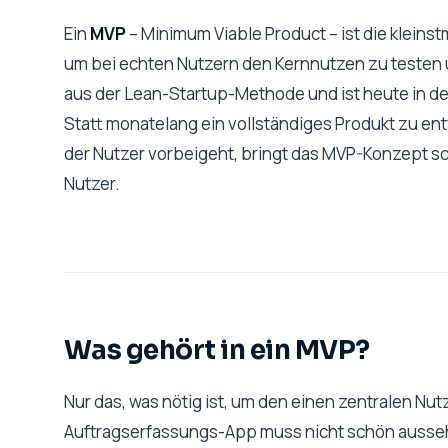
Ein
MVP
– Minimum Viable Product – ist die kleinst
um bei echten Nutzern den Kernnutzen zu testen 
aus der Lean-Startup-Methode und ist heute in d
Statt monatelang ein vollständiges Produkt zu en
der Nutzer vorbeigeht, bringt das MVP-Konzept sch
Nutzer.
Was gehört in ein MVP?
Nur das, was nötig ist, um den einen zentralen Nutz
Auftragserfassungs-App muss nicht schön ausseh