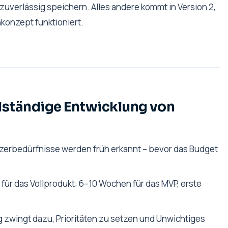
zuverlässig speichern. Alles andere kommt in Version 2,
konzept funktioniert.
llständige Entwicklung von
erbedürfnisse werden früh erkannt – bevor das Budget
 für das Vollprodukt: 6–10 Wochen für das MVP, erste
zwingt dazu, Prioritäten zu setzen und Unwichtiges