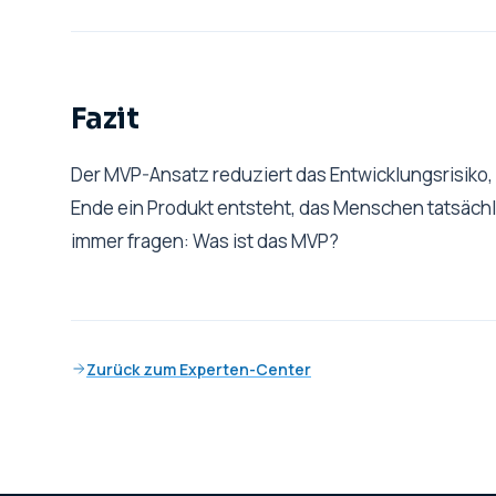
Fazit
Der MVP-Ansatz reduziert das Entwicklungsrisiko, b
Ende ein Produkt entsteht, das Menschen tatsächli
immer fragen: Was ist das MVP?
Zurück zum Experten-Center