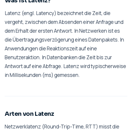
Was ist Latenz?
Latenz (engl. Latency) bezeichnet die Zeit, die
vergeht, zwischen dem Absenden einer Anfrage und
dem Erhalt der ersten Antwort. In Netzwerken ist es
die Übertragungsverzögerung eines Datenpakets. In
Anwendungen die Reaktionszeit auf eine
Benutzeraktion. In Datenbanken die Zeit bis zur
Antwort auf eine Abfrage. Latenz wird typischerweise
in Millisekunden (ms) gemessen.
Arten von Latenz
Netzwerklatenz (Round-Trip-Time, RTT) misst die