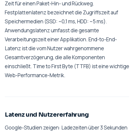
Zeit für einen Paket-Hin- und Rückweg.
Festplattenlatenz bezeichnet die Zugriffszeit auf
Speichermedien (SSD: ~0,1 ms, HDD: ~5 ms).
Anwendungslatenz umfasst die gesamte
Verarbeitungszeit einer Applikation. End-to-End-
Latenz ist die vom Nutzer wahrgenommene
Gesamtverzögerung, die alle Komponenten
einschließt. Time to First Byte (TTFB) ist eine wichtige
Web-Performance-Metrik.
Latenz und Nutzererfahrung
Google-Studien zeigen: Ladezeiten über 3 Sekunden