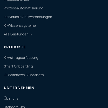
Prozessautomatisierung
Individuelle Softwarelösungen
KI-Wissenssysteme
Alle Leistungen →
PRODUKTE
KI-Auftragserfassung
Smart Onboarding
KI-Workflows & Chatbots
UNTERNEHMEN
Über uns
Standort Ulm