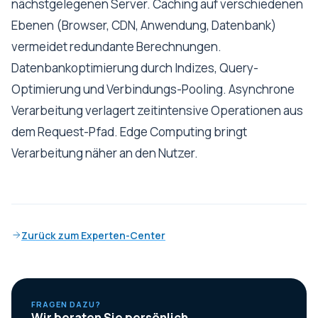
nächstgelegenen Server. Caching auf verschiedenen
Ebenen (Browser, CDN, Anwendung, Datenbank)
vermeidet redundante Berechnungen.
Datenbankoptimierung durch Indizes, Query-
Optimierung und Verbindungs-Pooling. Asynchrone
Verarbeitung verlagert zeitintensive Operationen aus
dem Request-Pfad. Edge Computing bringt
Verarbeitung näher an den Nutzer.
Zurück zum Experten-Center
FRAGEN DAZU?
Wir beraten Sie persönlich.