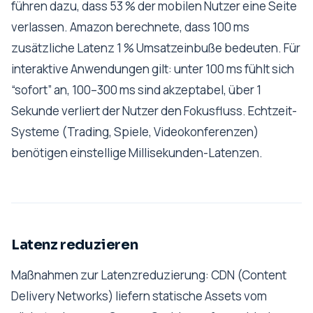
führen dazu, dass 53 % der mobilen Nutzer eine Seite
verlassen. Amazon berechnete, dass 100 ms
zusätzliche Latenz 1 % Umsatzeinbuße bedeuten. Für
interaktive Anwendungen gilt: unter 100 ms fühlt sich
“sofort” an, 100–300 ms sind akzeptabel, über 1
Sekunde verliert der Nutzer den Fokusfluss. Echtzeit-
Systeme (Trading, Spiele, Videokonferenzen)
benötigen einstellige Millisekunden-Latenzen.
Latenz reduzieren
Maßnahmen zur Latenzreduzierung: CDN (Content
Delivery Networks) liefern statische Assets vom