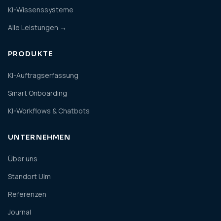
KI-Wissenssysteme
Alle Leistungen →
PRODUKTE
KI-Auftragserfassung
Smart Onboarding
KI-Workflows & Chatbots
UNTERNEHMEN
Über uns
Standort Ulm
Referenzen
Journal