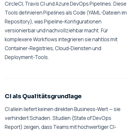
CircleCI, Travis CI und Azure DevOps Pipelines. Diese
Tools definieren Pipelines als Code (YAML-Dateien im
Repository), was Pipeline-Konfigurationen
versionierbar und nachvollziehbar macht. Für
komplexere Workflows integrieren sie nahtlos mit
Container-Registries, Cloud-Diensten und
Deployment-Tools.
CI als Qualitätsgrundlage
CI allein liefert keinen direkten Business-Wert — sie
verhindert Schaden. Studien (State of DevOps
Report) zeigen, dass Teams mit hochwertiger CI-