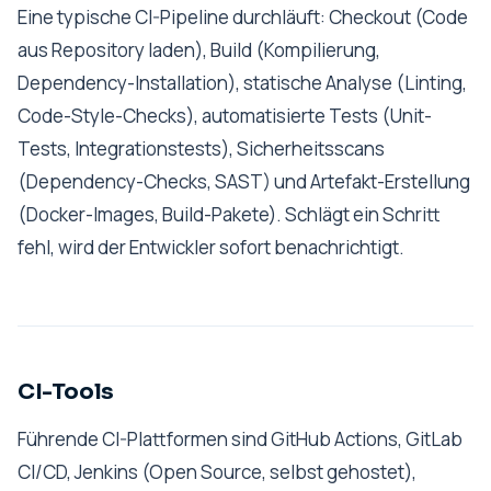
Eine typische CI-Pipeline durchläuft: Checkout (Code
aus Repository laden), Build (Kompilierung,
Dependency-Installation), statische Analyse (Linting,
Code-Style-Checks), automatisierte Tests (Unit-
Tests, Integrationstests), Sicherheitsscans
(Dependency-Checks, SAST) und Artefakt-Erstellung
(Docker-Images, Build-Pakete). Schlägt ein Schritt
fehl, wird der Entwickler sofort benachrichtigt.
CI-Tools
Führende CI-Plattformen sind GitHub Actions, GitLab
CI/CD, Jenkins (Open Source, selbst gehostet),