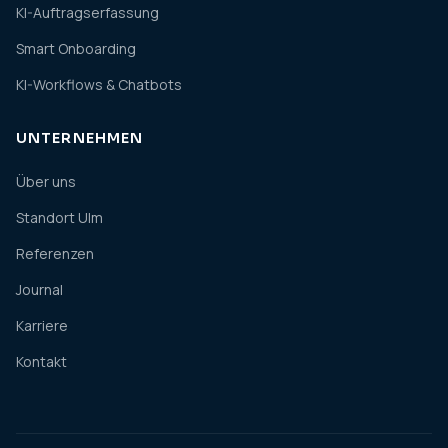
KI-Auftragserfassung
Smart Onboarding
KI-Workflows & Chatbots
UNTERNEHMEN
Über uns
Standort Ulm
Referenzen
Journal
Karriere
Kontakt