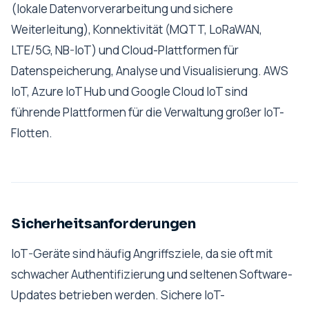
(lokale Datenvorverarbeitung und sichere
Weiterleitung), Konnektivität (MQTT, LoRaWAN,
LTE/5G, NB-IoT) und Cloud-Plattformen für
Datenspeicherung, Analyse und Visualisierung. AWS
IoT, Azure IoT Hub und Google Cloud IoT sind
führende Plattformen für die Verwaltung großer IoT-
Flotten.
Sicherheitsanforderungen
IoT-Geräte sind häufig Angriffsziele, da sie oft mit
schwacher Authentifizierung und seltenen Software-
Updates betrieben werden. Sichere IoT-