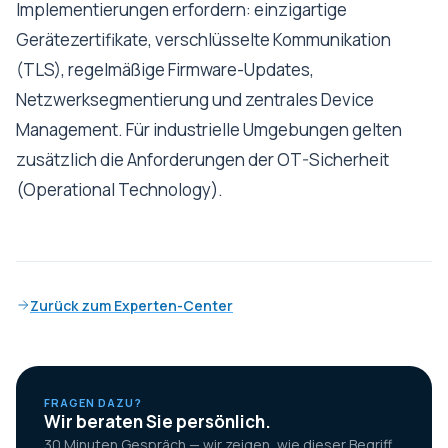
Implementierungen erfordern: einzigartige
Gerätezertifikate, verschlüsselte Kommunikation
(TLS), regelmäßige Firmware-Updates,
Netzwerksegmentierung und zentrales Device
Management. Für industrielle Umgebungen gelten
zusätzlich die Anforderungen der OT-Sicherheit
(Operational Technology).
Zurück zum Experten-Center
FRAGEN DAZU?
Wir beraten Sie persönlich.
30 Minuten Gespräch — wir zeigen, wie dieser Begriff