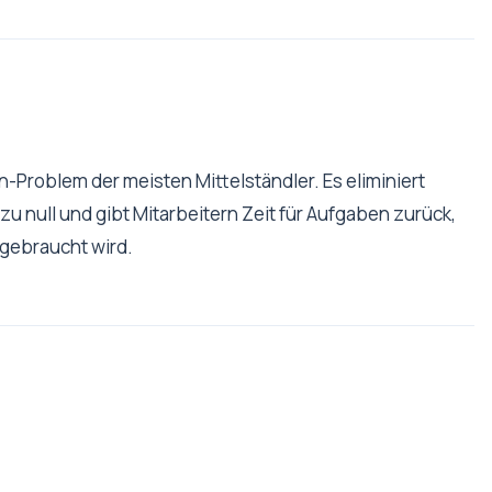
n-Problem der meisten Mittelständler. Es eliminiert
u null und gibt Mitarbeitern Zeit für Aufgaben zurück,
 gebraucht wird.