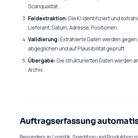
Scanqualität.
Feldextraktion:
Die KI identifiziert und extr
Lieferant, Datum, Adresse, Positionen.
Validierung:
Extrahierte Daten werden gegen
abgeglichen und auf Plausibilität geprüft.
Übergabe:
Die strukturierten Daten werden 
Archiv.
Auftragserfassung automatis
Besonders in Logistik, Spedition und Produktion