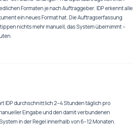
hiedlichen Formaten je nach Auftraggeber. IDP erkennt alle
kument ein neues Format hat. Die Auftragserfassung
tippen nichts mehr manuell, das System übernimmt –
nuten.
t IDP durchschnittlich 2–4 Stunden täglich pro
i manueller Eingabe und den damit verbundenen
System in der Regel innerhalb von 6–12 Monaten.