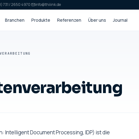
) 731 / 2650 4970
·
info@thiiink.de
Branchen
Produkte
Referenzen
Über uns
Journal
VERARBEITUNG
tenverarbeitung
: Intelligent Document Processing, IDP) ist die