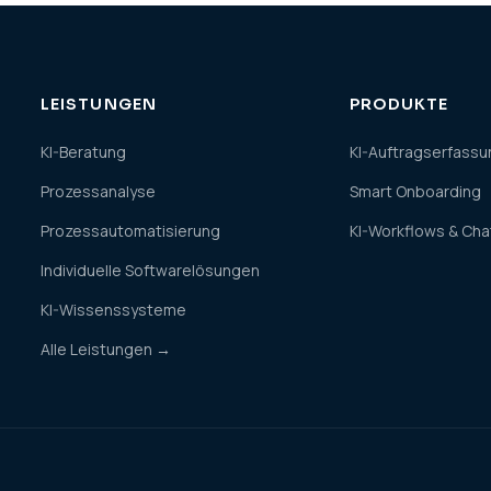
LEISTUNGEN
PRODUKTE
KI-Beratung
KI-Auftragserfassu
Prozessanalyse
Smart Onboarding
Prozessautomatisierung
KI-Workflows & Ch
Individuelle Softwarelösungen
KI-Wissenssysteme
Alle Leistungen →