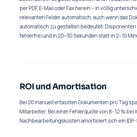
per PDF, E-Mail oder Fax herein – in völlig untersc
relevanten Felder automatisch, auch wenn das Do
automatisch zu gestalten bedeutet: Disponenten 
fehlerfrei und in 20–30 Sekunden statt in 2–10 Mi
ROI und Amortisation
Bei 20 manuell erfassten Dokumenten pro Tag spar
Mitarbeiter. Bei einer Fehlerquote von 8–12 % be
Nachbearbeitungskosten amortisiert sich ein IDP-