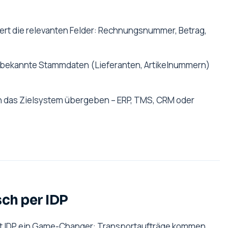
ahiert die relevanten Felder: Rechnungsnummer, Betrag,
 bekannte Stammdaten (Lieferanten, Artikelnummern)
an das Zielsystem übergeben – ERP, TMS, CRM oder
ch per IDP
 ist IDP ein Game-Changer: Transportaufträge kommen