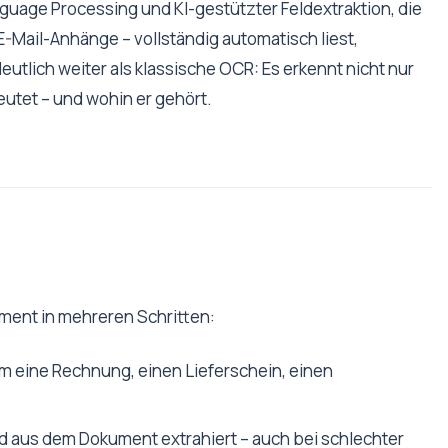
uage Processing und KI-gestützter Feldextraktion, die
E-Mail-Anhänge – vollständig automatisch liest,
 deutlich weiter als klassische OCR: Es erkennt nicht nur
eutet – und wohin er gehört.
ment in mehreren Schritten:
um eine Rechnung, einen Lieferschein, einen
d aus dem Dokument extrahiert – auch bei schlechter