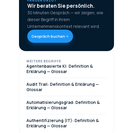
FRAGEN DAZU?
Wir beraten Sie persönlich.
30 Minuten Gespräch — wir zeigen, wie
dieser Begriff in Ihrem
Unternehmenskontext relevant wird.
Gespräch buchen
WEITERE BEGRIFFE
Agentenbasierte KI: Definition &
Erklärung — Glossar
Audit Trail: Definition & Erklärung —
Glossar
Automatisierungsgrad: Definition &
Erklärung — Glossar
Authentifizierung (IT): Definition &
Erklärung — Glossar