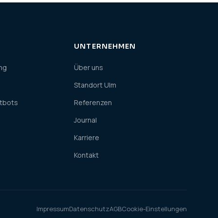
UNTERNEHMEN
ng
Über uns
Standort Ulm
atbots
Referenzen
Journal
Karriere
Kontakt
Impressum
Datenschutz
AGB
Cookie-Einstellungen