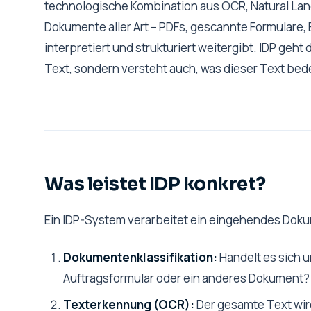
technologische Kombination aus OCR, Natural Lang
Dokumente aller Art – PDFs, gescannte Formulare, 
interpretiert und strukturiert weitergibt. IDP geht
Text, sondern versteht auch, was dieser Text bed
Was leistet IDP konkret?
Ein IDP-System verarbeitet ein eingehendes Doku
Dokumentenklassifikation:
Handelt es sich 
Auftragsformular oder ein anderes Dokument?
Texterkennung (OCR):
Der gesamte Text wir