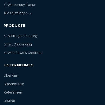
KI-Wissenssysteme
Alle Leistungen →
PRODUKTE
KI-Auftragserfassung
Smart Onboarding
KI-Workflows & Chatbots
UNTERNEHMEN
Über uns
Standort Ulm
Referenzen
Journal