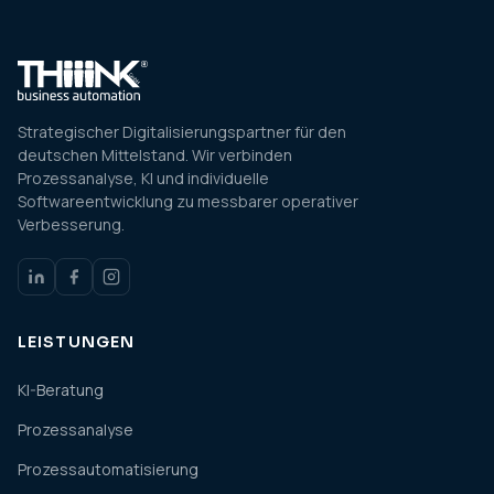
Strategischer Digitalisierungspartner für den
deutschen Mittelstand. Wir verbinden
Prozessanalyse, KI und individuelle
Softwareentwicklung zu messbarer operativer
Verbesserung.
LEISTUNGEN
KI-Beratung
Prozessanalyse
Prozessautomatisierung