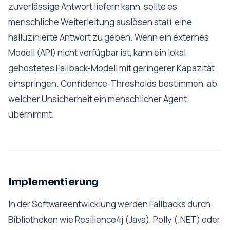
zuverlässige Antwort liefern kann, sollte es
menschliche Weiterleitung auslösen statt eine
halluzinierte Antwort zu geben. Wenn ein externes
Modell (API) nicht verfügbar ist, kann ein lokal
gehostetes Fallback-Modell mit geringerer Kapazität
einspringen. Confidence-Thresholds bestimmen, ab
welcher Unsicherheit ein menschlicher Agent
übernimmt.
Implementierung
In der Softwareentwicklung werden Fallbacks durch
Bibliotheken wie Resilience4j (Java), Polly (.NET) oder