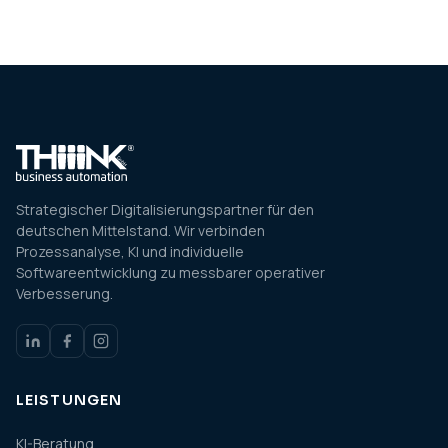
Strategischer Digitalisierungspartner für den
deutschen Mittelstand. Wir verbinden
Prozessanalyse, KI und individuelle
Softwareentwicklung zu messbarer operativer
Verbesserung.
LEISTUNGEN
KI-Beratung