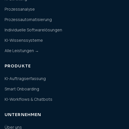
Prozessanalyse
Prozessautomatisierung
Individuelle Softwarelösungen
KI-Wissenssysteme
Alle Leistungen →
PRODUKTE
KI-Auftragserfassung
Smart Onboarding
KI-Workflows & Chatbots
UNTERNEHMEN
Über uns