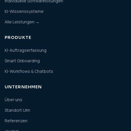
Individuelle Softwarelösungen
KI-Wissenssysteme
Alle Leistungen →
PRODUKTE
KI-Auftragserfassung
Smart Onboarding
KI-Workflows & Chatbots
UNTERNEHMEN
Über uns
Standort Ulm
Referenzen