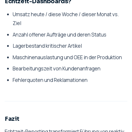
Echtzeit-Dashboards?
Umsatz heute / diese Woche / dieser Monat vs.
Ziel
Anzahl offener Aufträge und deren Status
Lagerbestand kritischer Artikel
Maschinenauslastung und OEE in der Produktion
Bearbeitungszeit von Kundenanfragen
Fehlerquoten und Reklamationen
Fazit
Echtzeit-Reporting transformiert Führung von reaktiv