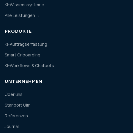
KI-Wissenssysteme
Alle Leistungen →
PRODUKTE
KI-Auftragserfassung
Smart Onboarding
KI-Workflows & Chatbots
UNTERNEHMEN
Über uns
Standort Ulm
Referenzen
Journal