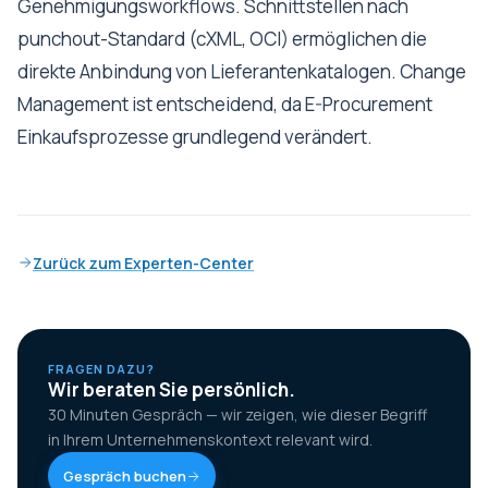
Genehmigungsworkflows. Schnittstellen nach
punchout-Standard (cXML, OCI) ermöglichen die
direkte Anbindung von Lieferantenkatalogen. Change
Management ist entscheidend, da E-Procurement
Einkaufsprozesse grundlegend verändert.
Zurück zum Experten-Center
FRAGEN DAZU?
Wir beraten Sie persönlich.
30 Minuten Gespräch — wir zeigen, wie dieser Begriff
in Ihrem Unternehmenskontext relevant wird.
Gespräch buchen