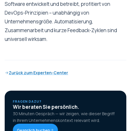
Software entwickelt und betreibt, profitiert von
DevOps-Prinzipien – unabhängig von
Unternehmensgröße. Automatisierung,
Zusammenarbeit und kurze Feedback-Zyklen sind
universell wirksam.
Zurück zum Experten-Center
FRAGEN DAZU?
Wir beraten Sie persönlich.
30 Minuten Gespräch — wir zeigen, wie dieser Begriff
in Ihrem Unternehmenskontext relevant wird.
Gespräch buchen