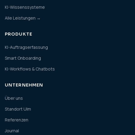
KI-Wissenssysteme
Alle Leistungen →
PRODUKTE
KI-Auftragserfassung
Smart Onboarding
KI-Workflows & Chatbots
UNTERNEHMEN
Über uns
Standort Ulm
Referenzen
Journal