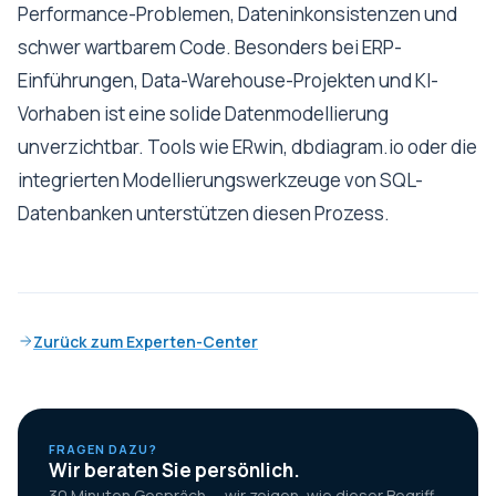
Performance-Problemen, Dateninkonsistenzen und
schwer wartbarem Code. Besonders bei ERP-
Einführungen, Data-Warehouse-Projekten und KI-
Vorhaben ist eine solide Datenmodellierung
unverzichtbar. Tools wie ERwin, dbdiagram.io oder die
integrierten Modellierungswerkzeuge von SQL-
Datenbanken unterstützen diesen Prozess.
Zurück zum Experten-Center
FRAGEN DAZU?
Wir beraten Sie persönlich.
30 Minuten Gespräch — wir zeigen, wie dieser Begriff