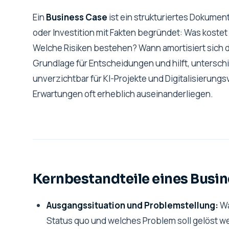
Ein
Business Case
ist ein strukturiertes Dokumen
oder Investition mit Fakten begründet: Was kost
Welche Risiken bestehen? Wann amortisiert sich di
Grundlage für Entscheidungen und hilft, untersch
unverzichtbar für KI-Projekte und Digitalisierun
Erwartungen oft erheblich auseinanderliegen.
Kernbestandteile eines Busi
Ausgangssituation und Problemstellung:
Wa
Status quo und welches Problem soll gelöst 