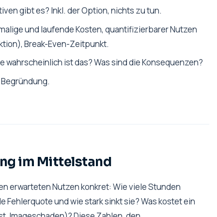
en gibt es? Inkl. der Option, nichts zu tun.
nmalige und laufende Kosten, quantifizierbarer Nutzen
tion), Break-Even-Zeitpunkt.
 wahrscheinlich ist das? Was sind die Konsequenzen?
 Begründung.
ung im Mittelstand
 den erwarteten Nutzen konkret: Wie viele Stunden
le Fehlerquote und wie stark sinkt sie? Was kostet ein
st, Imageschaden)? Diese Zahlen, den