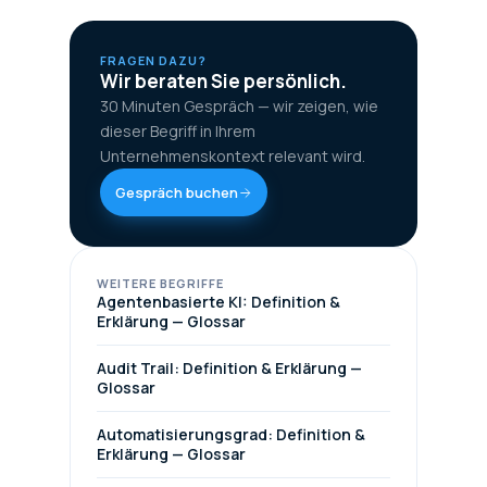
FRAGEN DAZU?
Wir beraten Sie persönlich.
30 Minuten Gespräch — wir zeigen, wie
dieser Begriff in Ihrem
Unternehmenskontext relevant wird.
Gespräch buchen
WEITERE BEGRIFFE
Agentenbasierte KI: Definition &
Erklärung — Glossar
Audit Trail: Definition & Erklärung —
Glossar
Automatisierungsgrad: Definition &
Erklärung — Glossar