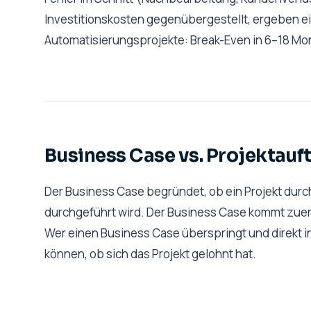
Investitionskosten gegenübergestellt, ergeben ein
Automatisierungsprojekte: Break-Even in 6–18 Mo
Business Case vs. Projektauf
Der Business Case begründet, ob ein Projekt durchg
durchgeführt wird. Der Business Case kommt zuers
Wer einen Business Case überspringt und direkt in
können, ob sich das Projekt gelohnt hat.