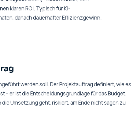
en klaren ROI. Typisch für KI-
naten, danach dauerhafter Effizienzgewinn.
trag
eführt werden soll. Der Projektauftrag definiert, wie es
t – er ist die Entscheidungsgrundlage für das Budget.
 die Umsetzung geht, riskiert, am Ende nicht sagen zu