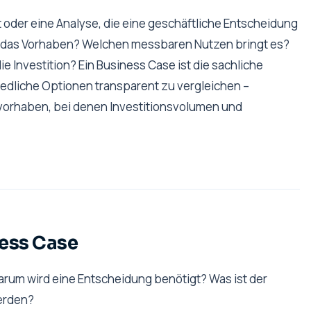
t oder eine Analyse, die eine geschäftliche Entscheidung
et das Vorhaben? Welchen messbaren Nutzen bringt es?
e Investition? Ein Business Case ist die sachliche
iedliche Optionen transparent zu vergleichen –
gsvorhaben, bei denen Investitionsvolumen und
ness Case
rum wird eine Entscheidung benötigt? Was ist der
werden?