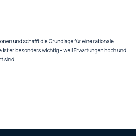
ionen und schafft die Grundlage für eine rationale
te ist er besonders wichtig – weil Erwartungen hoch und
t sind.