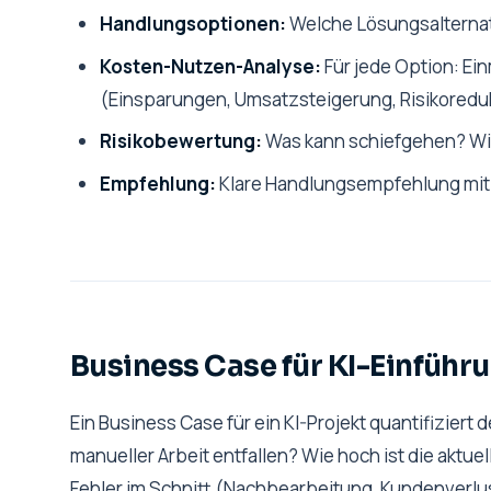
Handlungsoptionen:
Welche Lösungsalternativ
Kosten-Nutzen-Analyse:
Für jede Option: Ei
(Einsparungen, Umsatzsteigerung, Risikoreduk
Risikobewertung:
Was kann schiefgehen? Wie
Empfehlung:
Klare Handlungsempfehlung mit
Business Case für KI-Einführ
Ein Business Case für ein KI-Projekt quantifiziert
manueller Arbeit entfallen? Wie hoch ist die aktuel
Fehler im Schnitt (Nachbearbeitung, Kundenverlu