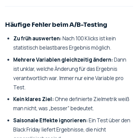
Häufige Fehler beim A/B-Testing
Zu früh auswerten:
Nach 100 Klicks ist kein
statistisch belastbares Ergebnis möglich.
Mehrere Variablen gleichzeitig ändern:
Dann
ist unklar, welche Änderung für das Ergebnis
verantwortlich war. Immer nur eine Variable pro
Test.
Kein klares Ziel:
Ohne definierte Zielmetrik weiß
man nicht, was „besser” bedeutet.
Saisonale Effekte ignorieren:
Ein Test über den
Black Friday liefert Ergebnisse, die nicht