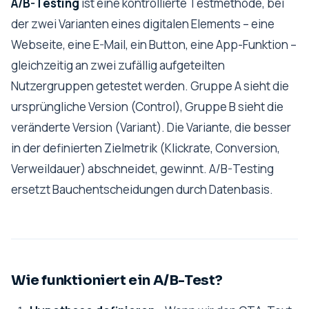
A/B-Testing
ist eine kontrollierte Testmethode, bei
der zwei Varianten eines digitalen Elements – eine
Webseite, eine E-Mail, ein Button, eine App-Funktion –
gleichzeitig an zwei zufällig aufgeteilten
Nutzergruppen getestet werden. Gruppe A sieht die
ursprüngliche Version (Control), Gruppe B sieht die
veränderte Version (Variant). Die Variante, die besser
in der definierten Zielmetrik (Klickrate, Conversion,
Verweildauer) abschneidet, gewinnt. A/B-Testing
ersetzt Bauchentscheidungen durch Datenbasis.
Wie funktioniert ein A/B-Test?