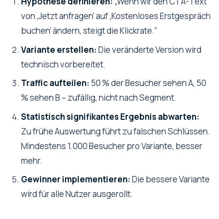
Hypothese definieren:
„Wenn wir den CTA-Text
von ‚Jetzt anfragen’ auf ‚Kostenloses Erstgespräch
buchen’ ändern, steigt die Klickrate.”
Variante erstellen:
Die veränderte Version wird
technisch vorbereitet.
Traffic aufteilen:
50 % der Besucher sehen A, 50
% sehen B – zufällig, nicht nach Segment.
Statistisch signifikantes Ergebnis abwarten:
Zu frühe Auswertung führt zu falschen Schlüssen.
Mindestens 1.000 Besucher pro Variante, besser
mehr.
Gewinner implementieren:
Die bessere Variante
wird für alle Nutzer ausgerollt.