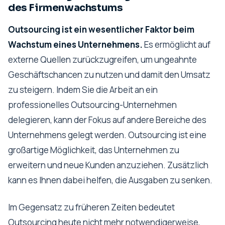
des Firmenwachstums
Outsourcing ist ein wesentlicher Faktor beim
Wachstum eines Unternehmens.
Es ermöglicht auf
externe Quellen zurückzugreifen, um ungeahnte
Geschäftschancen zu nutzen und damit den Umsatz
zu steigern. Indem Sie die Arbeit an ein
professionelles Outsourcing-Unternehmen
delegieren, kann der Fokus auf andere Bereiche des
Unternehmens gelegt werden. Outsourcing ist eine
großartige Möglichkeit, das Unternehmen zu
erweitern und neue Kunden anzuziehen. Zusätzlich
kann es Ihnen dabei helfen, die Ausgaben zu senken.
Im Gegensatz zu früheren Zeiten bedeutet
Outsourcing heute nicht mehr notwendigerweise,