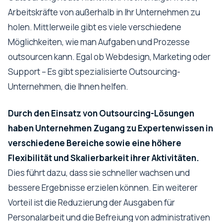
Arbeitskräfte von außerhalb in Ihr Unternehmen zu
holen. Mittlerweile gibt es viele verschiedene
Möglichkeiten, wie man Aufgaben und Prozesse
outsourcen kann. Egal ob Webdesign, Marketing oder
Support – Es gibt spezialisierte Outsourcing-
Unternehmen, die Ihnen helfen.
Durch den Einsatz von Outsourcing-Lösungen
haben Unternehmen Zugang zu Expertenwissen in
verschiedene Bereiche sowie eine höhere
Flexibilität und Skalierbarkeit ihrer Aktivitäten.
Dies führt dazu, dass sie schneller wachsen und
bessere Ergebnisse erzielen können. Ein weiterer
Vorteil ist die Reduzierung der Ausgaben für
Personalarbeit und die Befreiung von administrativen