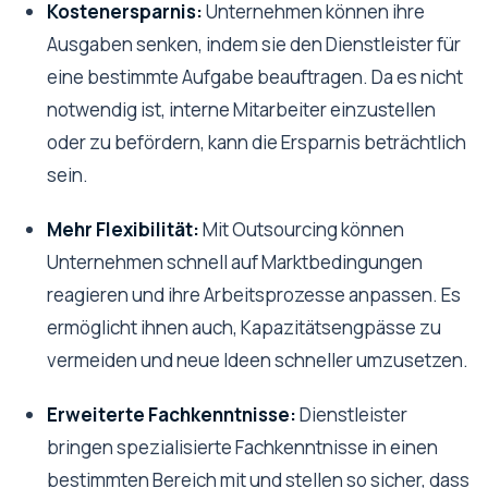
Kostenersparnis:
Unternehmen können ihre
Ausgaben senken, indem sie den Dienstleister für
eine bestimmte Aufgabe beauftragen. Da es nicht
notwendig ist, interne Mitarbeiter einzustellen
oder zu befördern, kann die Ersparnis beträchtlich
sein.
Mehr Flexibilität:
Mit Outsourcing können
Unternehmen schnell auf Marktbedingungen
reagieren und ihre Arbeitsprozesse anpassen. Es
ermöglicht ihnen auch, Kapazitätsengpässe zu
vermeiden und neue Ideen schneller umzusetzen.
Erweiterte Fachkenntnisse:
Dienstleister
bringen spezialisierte Fachkenntnisse in einen
bestimmten Bereich mit und stellen so sicher, dass