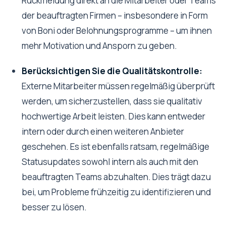
Rückmeldung direkt an die Mitarbeiter oder Teams
der beauftragten Firmen – insbesondere in Form
von Boni oder Belohnungsprogramme – um ihnen
mehr Motivation und Ansporn zu geben.
Berücksichtigen Sie die Qualitätskontrolle:
Externe Mitarbeiter müssen regelmäßig überprüft
werden, um sicherzustellen, dass sie qualitativ
hochwertige Arbeit leisten. Dies kann entweder
intern oder durch einen weiteren Anbieter
geschehen. Es ist ebenfalls ratsam, regelmäßige
Statusupdates sowohl intern als auch mit den
beauftragten Teams abzuhalten. Dies trägt dazu
bei, um Probleme frühzeitig zu identifizieren und
besser zu lösen.