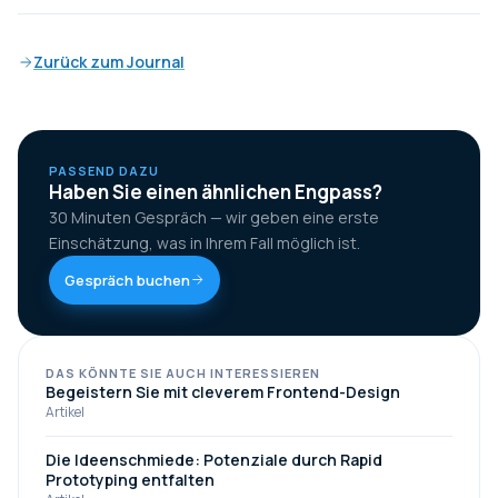
Zurück zum Journal
PASSEND DAZU
Haben Sie einen ähnlichen Engpass?
30 Minuten Gespräch — wir geben eine erste
Einschätzung, was in Ihrem Fall möglich ist.
Gespräch buchen
DAS KÖNNTE SIE AUCH INTERESSIEREN
Begeistern Sie mit cleverem Frontend-Design
Artikel
Die Ideenschmiede: Potenziale durch Rapid
Prototyping entfalten