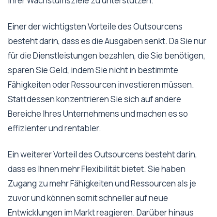
ihrer Wachstumsziele zu unterstützen.
Einer der wichtigsten Vorteile des Outsourcens
besteht darin, dass es die Ausgaben senkt. Da Sie nur
für die Dienstleistungen bezahlen, die Sie benötigen,
sparen Sie Geld, indem Sie nicht in bestimmte
Fähigkeiten oder Ressourcen investieren müssen.
Stattdessen konzentrieren Sie sich auf andere
Bereiche Ihres Unternehmens und machen es so
effizienter und rentabler.
Ein weiterer Vorteil des Outsourcens besteht darin,
dass es Ihnen mehr Flexibilität bietet. Sie haben
Zugang zu mehr Fähigkeiten und Ressourcen als je
zuvor und können somit schneller auf neue
Entwicklungen im Markt reagieren. Darüber hinaus