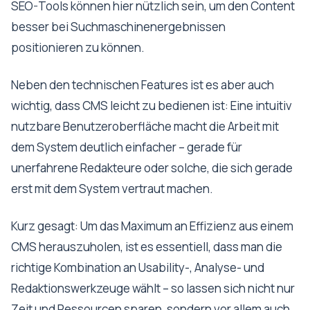
SEO-Tools können hier nützlich sein, um den Content
besser bei Suchmaschinenergebnissen
positionieren zu können.
Neben den technischen Features ist es aber auch
wichtig, dass CMS leicht zu bedienen ist: Eine intuitiv
nutzbare Benutzeroberfläche macht die Arbeit mit
dem System deutlich einfacher – gerade für
unerfahrene Redakteure oder solche, die sich gerade
erst mit dem System vertraut machen.
Kurz gesagt: Um das Maximum an Effizienz aus einem
CMS herauszuholen, ist es essentiell, dass man die
richtige Kombination an Usability-, Analyse- und
Redaktionswerkzeuge wählt – so lassen sich nicht nur
Zeit und Ressourcen sparen, sondern vor allem auch