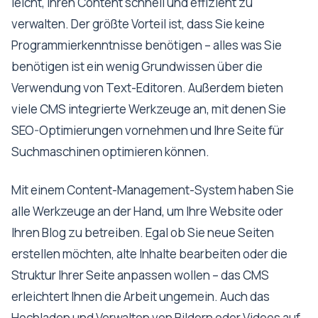
leicht, Ihren Content schnell und effizient zu
verwalten. Der größte Vorteil ist, dass Sie keine
Programmierkenntnisse benötigen – alles was Sie
benötigen ist ein wenig Grundwissen über die
Verwendung von Text-Editoren. Außerdem bieten
viele CMS integrierte Werkzeuge an, mit denen Sie
SEO-Optimierungen vornehmen und Ihre Seite für
Suchmaschinen optimieren können.
Mit einem Content-Management-System haben Sie
alle Werkzeuge an der Hand, um Ihre Website oder
Ihren Blog zu betreiben. Egal ob Sie neue Seiten
erstellen möchten, alte Inhalte bearbeiten oder die
Struktur Ihrer Seite anpassen wollen – das CMS
erleichtert Ihnen die Arbeit ungemein. Auch das
Hochladen und Verwalten von Bildern oder Videos auf