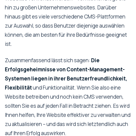
hin zu großen Unternehmenswebsites. Darüber
hinaus gibt es viele verschiedene CMS-Plattformen
zur Auswahl, so dass Benutzer diejenige auswählen
können, die am besten für ihre Bedürfnisse geeignet
ist.
Zusammenfassend lässt sich sagen:
Die
Erfolgsgeheimnisse von Content-Management-
Systemen liegen in ihrer Benutzerfreundlichkeit,
Flexibilität
und Funktionalität. Wenn Sie also eine
Website betreiben und noch kein CMS verwenden,
sollten Sie es auf jeden Fall in Betracht ziehen. Es wird
Ihnen helfen, Ihre Website effektiver zu verwalten und
zu aktualisieren – und das wird sich letztendlich auch
auf Ihren Erfolg auswirken.