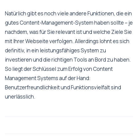
Natürlich gibt es noch viele andere Funktionen, die ein
gutes Content-Management-System haben sollte – je
nachdem, was für Sie relevant ist und welche Ziele Sie
mit Ihrer Webseite verfolgen. Allerdings lohnt es sich
definitiv, in ein leistungsfähiges System zu
investieren und die richtigen Tools an Bord zu haben.
So liegt der Schlüssel zum Erfolg von Content
Management Systems auf der Hand:
Benutzerfreundlichkeit und Funktionsvielfalt sind
unerlässlich.