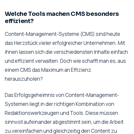
Welche Tools machen CMS besonders
effizient?
Content-Management-Systeme (CMS) sind heute
das Herzstück vieler erfolgreicher Unternehmen. Mit
ihnen lassen sich die verschiedensten Inhalte einfach
und effizient verwalten. Doch wie schafft man es, aus
einem CMS das Maximum an Effizienz
herauszuholen?
Das Erfolgsgeheimnis von Content-Management-
Systemen liegt in der richtigen Kombination von
Redaktionswerkzeugen und Tools. Diese müssen
sinnvoll aufeinander abgestimmt sein, um die Arbeit
zu vereinfachen und gleichzeitig den Content zu