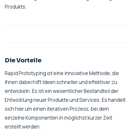
Produkts.
Die Vorteile
Rapid Prototyping ist eine innovative Methode, die
Ihnen dabei hilft Ideen schneller und effektiver zu
entwickeln. Es ist ein wesentlicher Bestandteil der
Entwicklung neuer Produkte und Services. Es handelt
sich hier um einen iterativen Prozess, bei dem
einzelne Komponenten in möglichst kurzer Zeit
erstellt werden.