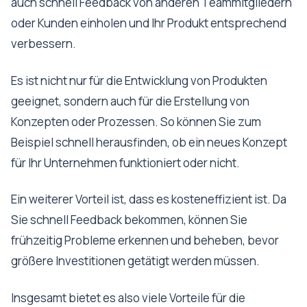
auch schnell Feedback von anderen Teammitgliedern
oder Kunden einholen und Ihr Produkt entsprechend
verbessern.
Es ist nicht nur für die Entwicklung von Produkten
geeignet, sondern auch für die Erstellung von
Konzepten oder Prozessen. So können Sie zum
Beispiel schnell herausfinden, ob ein neues Konzept
für Ihr Unternehmen funktioniert oder nicht.
Ein weiterer Vorteil ist, dass es kosteneffizient ist. Da
Sie schnell Feedback bekommen, können Sie
frühzeitig Probleme erkennen und beheben, bevor
größere Investitionen getätigt werden müssen.
Insgesamt bietet es also viele Vorteile für die