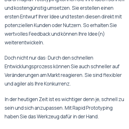
und kostengünstig umsetzen. Sie erstellen einen
ersten Entwurf Ihrer Idee und testen diesen direkt mit
potenziellen Kunden oder Nutzern. So erhalten Sie
wertvolles Feedback und können Ihre Idee(n)
weiterentwickeln.
Doch nicht nur das: Durch den schnellen
Entwicklungsprozess können Sie auch schneller auf
Veränderungen am Markt reagieren. Sie sind flexibler
und agiler als Ihre Konkurrenz.
In der heutigen Zeit ist es wichtiger denn je, schnell zu
sein und sich anzupassen. Mit Rapid Prototyping
haben Sie das Werkzeug dafür in der Hand.