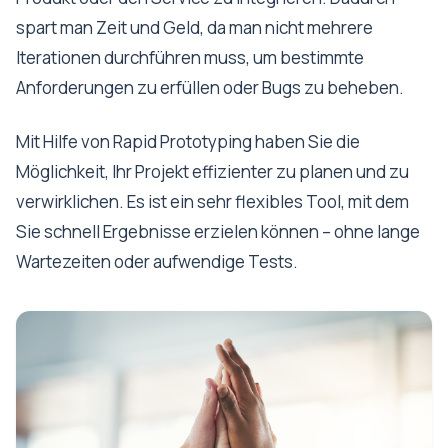
spart man Zeit und Geld, da man nicht mehrere
Iterationen durchführen muss, um bestimmte
Anforderungen zu erfüllen oder Bugs zu beheben.
Mit Hilfe von Rapid Prototyping haben Sie die
Möglichkeit, Ihr Projekt effizienter zu planen und zu
verwirklichen. Es ist ein sehr flexibles Tool, mit dem
Sie schnell Ergebnisse erzielen können – ohne lange
Wartezeiten oder aufwendige Tests.