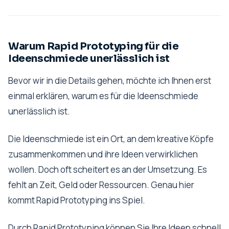
Warum Rapid Prototyping für die
Ideenschmiede unerlässlich ist
Bevor wir in die Details gehen, möchte ich Ihnen erst
einmal erklären, warum es für die Ideenschmiede
unerlässlich ist.
Die Ideenschmiede ist ein Ort, an dem kreative Köpfe
zusammenkommen und ihre Ideen verwirklichen
wollen. Doch oft scheitert es an der Umsetzung. Es
fehlt an Zeit, Geld oder Ressourcen. Genau hier
kommt Rapid Prototyping ins Spiel.
Durch Rapid Prototyping können Sie Ihre Ideen schnell