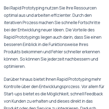
Bei Rapid Prototyping nutzen Sie Ihre Ressourcen
optimal aus und arbeiten effizienter. Durch den
iterativen Prozess machen Sie schnelle Fortschritte
bei der Entwicklung neuer Ideen. Die Vorteile des
Rapid Prototypings liegen auch darin, dass Sie einen
besseren Einblick in die Funktionsweise Ihres
Produkts bekommen und Fehler schneller erkennen
können. So können Sie jederzeit nachbessern und
optimieren.
Darüber hinaus bietet Ihnen Rapid Prototyping mehr
Kontrolle über den Entwicklungsprozess. Vor allem für
Start-ups bietet es die Möglichkeit, schnell Feedback
von Kunden zu erhalten und dieses direkt in das
Produkt oder den Service zu integrieren. Dadurch