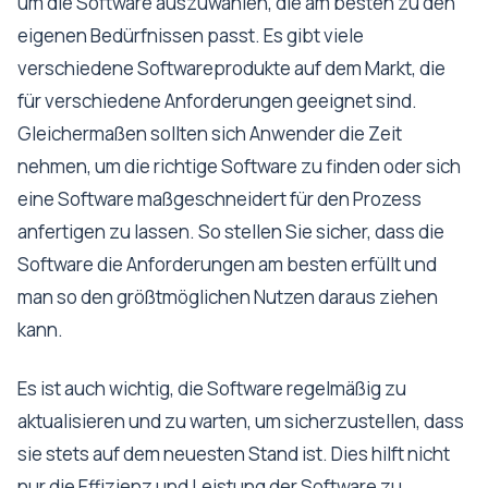
um die Software auszuwählen, die am besten zu den
eigenen Bedürfnissen passt. Es gibt viele
verschiedene Softwareprodukte auf dem Markt, die
für verschiedene Anforderungen geeignet sind.
Gleichermaßen sollten sich Anwender die Zeit
nehmen, um die richtige Software zu finden oder sich
eine Software maßgeschneidert für den Prozess
anfertigen zu lassen. So stellen Sie sicher, dass die
Software die Anforderungen am besten erfüllt und
man so den größtmöglichen Nutzen daraus ziehen
kann.
Es ist auch wichtig, die Software regelmäßig zu
aktualisieren und zu warten, um sicherzustellen, dass
sie stets auf dem neuesten Stand ist. Dies hilft nicht
nur die Effizienz und Leistung der Software zu