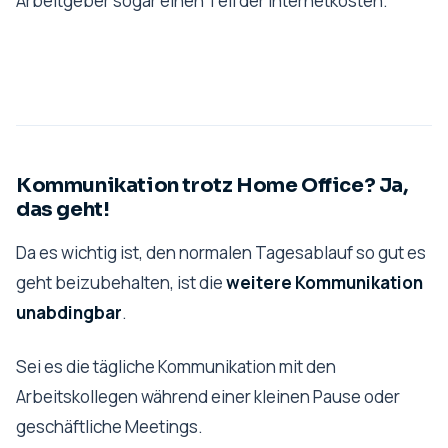
Arbeitgeber sogar einen Teil der Internetkosten.
Kommunikation trotz Home Office? Ja,
das geht!
Da es wichtig ist, den normalen Tagesablauf so gut es
geht beizubehalten, ist die
weitere Kommunikation
unabdingbar
.
Sei es die tägliche Kommunikation mit den
Arbeitskollegen während einer kleinen Pause oder
geschäftliche Meetings.