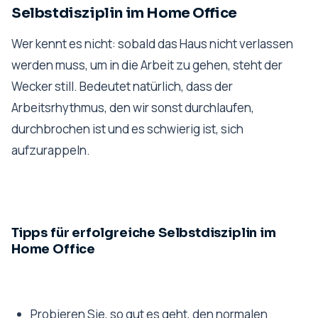
Selbstdisziplin im Home Office
Wer kennt es nicht: sobald das Haus nicht verlassen
werden muss, um in die Arbeit zu gehen, steht der
Wecker still. Bedeutet natürlich, dass der
Arbeitsrhythmus, den wir sonst durchlaufen,
durchbrochen ist und es schwierig ist, sich
aufzurappeln.
Tipps für erfolgreiche Selbstdisziplin im
Home Office
Probieren Sie, so gut es geht, den normalen