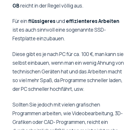
GB
reicht in der Regel völlig aus.
Für ein
flüssigeres
und
effizienteres Arbeiten
ist es auch sinnvoll eine sogenannte SSD-
Festplatte einzubauen.
Diese gibt es je nach PC für ca. 100 €, man kann sie
selbst einbauen, wenn man ein wenig Ahnung von
technischen Geräten hat und das Arbeiten macht
so viel mehr Spaß, da Programme schneller laden,
der PC schneller hochfährt, usw.
Sollten Sie jedoch mit vielen grafischen
Programmen arbeiten, wie Videobearbeitung, 3D-
Grafiken oder CAD- Programmen, reicht ein