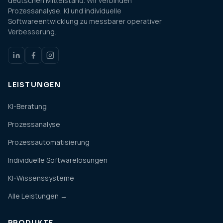
deutschen Mittelstand. Wir verbinden
Prozessanalyse, KI und individuelle
Softwareentwicklung zu messbarer operativer
Verbesserung.
LEISTUNGEN
KI-Beratung
Prozessanalyse
Prozessautomatisierung
Individuelle Softwarelösungen
KI-Wissenssysteme
Alle Leistungen →
PRODUKTE