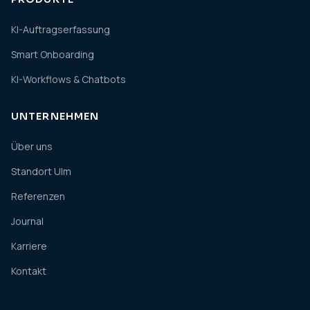
KI-Auftragserfassung
Smart Onboarding
KI-Workflows & Chatbots
UNTERNEHMEN
Über uns
Standort Ulm
Referenzen
Journal
Karriere
Kontakt