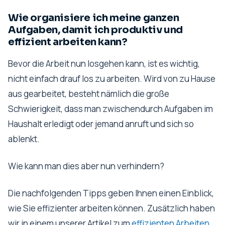
Wie organisiere ich meine ganzen
Aufgaben, damit ich produktiv und
effizient arbeiten kann?
Bevor die Arbeit nun losgehen kann, ist es wichtig,
nicht einfach drauf los zu arbeiten. Wird von zu Hause
aus gearbeitet, besteht nämlich die große
Schwierigkeit, dass man zwischendurch Aufgaben im
Haushalt erledigt oder jemand anruft und sich so
ablenkt.
Wie kann man dies aber nun verhindern?
Die nachfolgenden Tipps geben Ihnen einen Einblick,
wie Sie effizienter arbeiten können. Zusätzlich haben
wir in einem unserer Artikel zum
effizienten Arbeiten