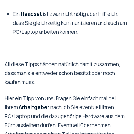
Ein
Headset
ist zwar nicht nötig aber hilfreich,
dass Sie gleichzeitig kommunizieren und auch am
PC/Laptop arbeiten können.
All diese Tipps hängen natürlich damit zusammen,
dass man sie entweder schon besitzt oder noch
kaufen muss.
Hier ein Tipp von uns: Fragen Sie einfach mal bei
Ihrem
Arbeitgeber
nach, ob Sie eventuell Ihren
PC/Laptop und die dazugehörige Hardware aus dem
Büro ausleihen dürfen. Eventuell übernehmen