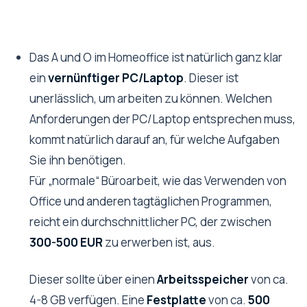
Das A und O im Homeoffice ist natürlich ganz klar
ein
vernünftiger PC/Laptop
. Dieser ist
unerlässlich, um arbeiten zu können. Welchen
Anforderungen der PC/Laptop entsprechen muss,
kommt natürlich darauf an, für welche Aufgaben
Sie ihn benötigen.
Für „normale“ Büroarbeit, wie das Verwenden von
Office und anderen tagtäglichen Programmen,
reicht ein durchschnittlicher PC, der zwischen
300-500 EUR
zu erwerben ist, aus.
Dieser sollte über einen
Arbeitsspeicher
von ca.
4-8 GB verfügen. Eine
Festplatte
von ca.
500