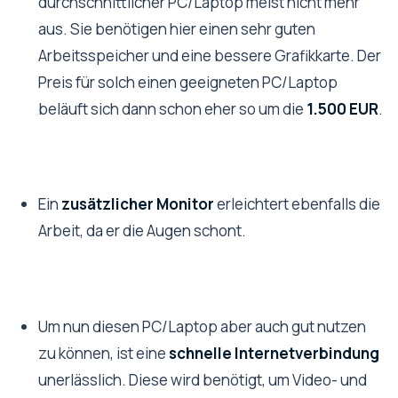
durchschnittlicher PC/Laptop meist nicht mehr
aus. Sie benötigen hier einen sehr guten
Arbeitsspeicher und eine bessere Grafikkarte. Der
Preis für solch einen geeigneten PC/Laptop
beläuft sich dann schon eher so um die
1.500 EUR
.
Ein
zusätzlicher Monitor
erleichtert ebenfalls die
Arbeit, da er die Augen schont.
Um nun diesen PC/Laptop aber auch gut nutzen
zu können, ist eine
schnelle Internetverbindung
unerlässlich. Diese wird benötigt, um Video- und