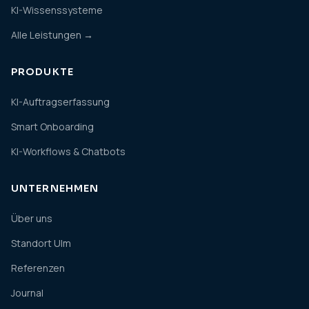
KI-Wissenssysteme
Alle Leistungen →
PRODUKTE
KI-Auftragserfassung
Smart Onboarding
KI-Workflows & Chatbots
UNTERNEHMEN
Über uns
Standort Ulm
Referenzen
Journal