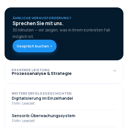
ÄHNLICHE HERAUSFORDERUNG?
Sprechen Sie mit uns.
30 Minuten — wir zeigen, was in Ihrem konkreten Fall
möglich ist.
Gespräch buchen
PASSENDE LEISTUNG
Prozessanalyse & Strategie
WEITERE ERFOLGSGESCHICHTEN
Digitalisierung im Einzelhandel
3
Min. Lesezeit
Sensorik-Überwachungssystem
3
Min. Lesezeit