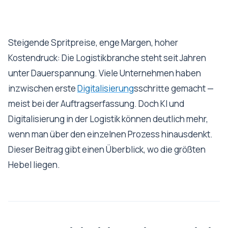
Steigende Spritpreise, enge Margen, hoher
Kostendruck: Die Logistikbranche steht seit Jahren
unter Dauerspannung. Viele Unternehmen haben
inzwischen erste
Digitalisierung
sschritte gemacht —
meist bei der Auftragserfassung. Doch KI und
Digitalisierung in der Logistik können deutlich mehr,
wenn man über den einzelnen Prozess hinausdenkt.
Dieser Beitrag gibt einen Überblick, wo die größten
Hebel liegen.