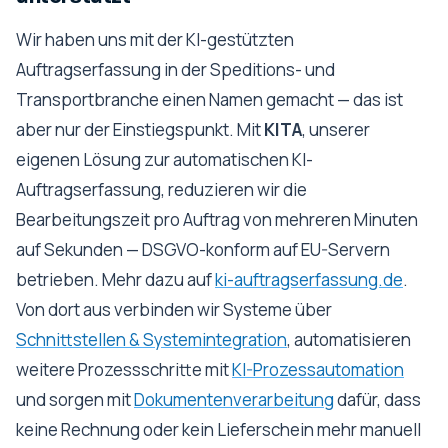
Wir haben uns mit der KI-gestützten
Auftragserfassung in der Speditions- und
Transportbranche einen Namen gemacht — das ist
aber nur der Einstiegspunkt. Mit
KITA
, unserer
eigenen Lösung zur automatischen KI-
Auftragserfassung, reduzieren wir die
Bearbeitungszeit pro Auftrag von mehreren Minuten
auf Sekunden — DSGVO-konform auf EU-Servern
betrieben. Mehr dazu auf
ki-auftragserfassung.de
.
Von dort aus verbinden wir Systeme über
Schnittstellen & Systemintegration
, automatisieren
weitere Prozessschritte mit
KI-Prozessautomation
und sorgen mit
Dokumentenverarbeitung
dafür, dass
keine Rechnung oder kein Lieferschein mehr manuell