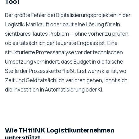
Tool
Der größte Fehler bei Digitalisierungsprojekten in der
Logistik: Man kauft oder baut eine Lösung für ein
sichtbares, lautes Problem — ohne vorher zu prüfen,
ob es tatsächlich der teuerste Engpass ist. Eine
strukturierte Prozessanalyse vor der technischen
Umsetzung verhindert, dass Budget in die falsche
Stelle der Prozesskette fließt. Erst wenn klar ist, wo
Zeit und Geld tatsächlich verloren gehen, lohnt sich
die Investition in Automatisierung oder KI.
Wie THiiiNK Logistikunternehmen
unterstützt