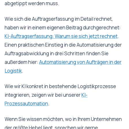
abgetippt werden muss.
Wie sich die Auftragserfassung im Detail rechnet,
haben wir in einem eigenen Beitrag durchgerechnet:
KI-Auftragserfassung: Warum sie sich jetzt rechnet
.
Einen praktischen Einstieg in die Automatisierung der
Auftragsabwicklung in drei Schritten finden Sie
außerdem hier:
Automatisierung von Aufträgen in der
Logistik
.
Wie wir KI konkret in bestehende Logistikprozesse
integrieren, zeigen wir bei unserer
KI-
Prozessautomation
.
Wenn Sie wissen möchten, wo in Ihrem Unternehmen
der größte Hebel liegt, sprechen wir gerne