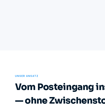
UNSER ANSATZ
Vom Posteingang in
— ohne Zwischenst