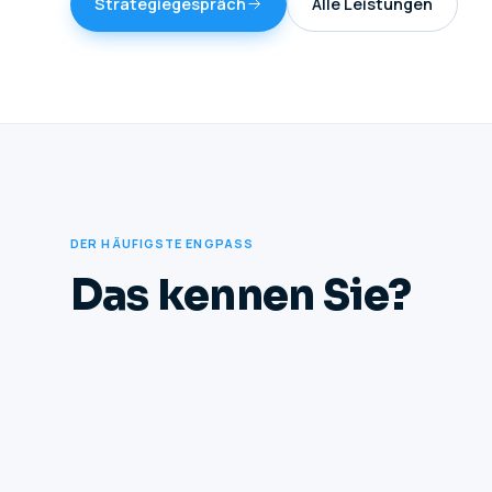
Strategiegespräch
Alle Leistungen
DER HÄUFIGSTE ENGPASS
Das kennen Sie?