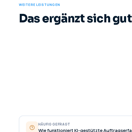
WEITERE LEISTUNGEN
Das ergänzt sich gut
HÄUFIG GEFRAGT
Wie funktioniert KI-gestützte Auftragserf