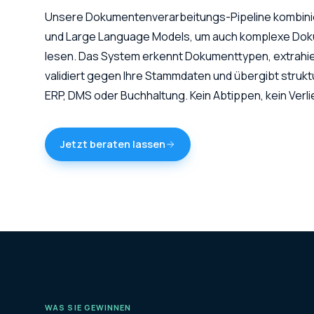
Unsere Dokumentenverarbeitungs-Pipeline kombini
und Large Language Models, um auch komplexe Dok
lesen. Das System erkennt Dokumenttypen, extrahier
validiert gegen Ihre Stammdaten und übergibt struktu
ERP, DMS oder Buchhaltung. Kein Abtippen, kein Verl
Jetzt beraten lassen
WAS SIE GEWINNEN