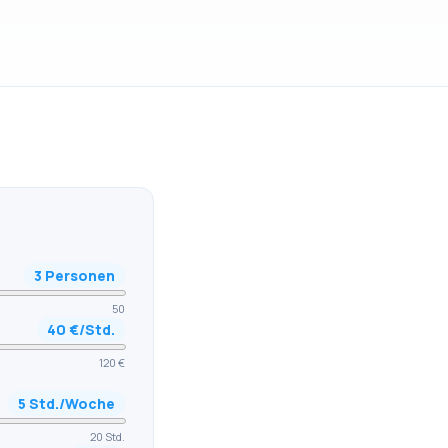
3
Personen
50
40
€/Std.
120 €
5
Std./Woche
20 Std.