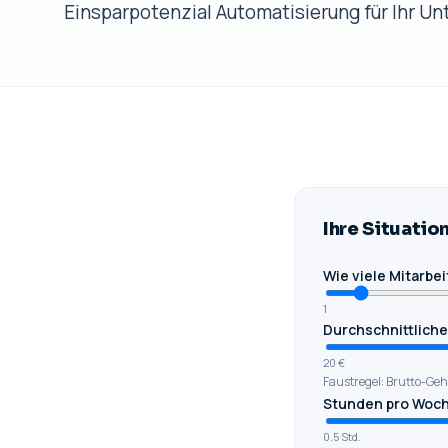
Einsparpotenzial Automatisierung für Ihr U
Ihre Situatio
Wie viele Mitarbe
1
Durchschnittliche
20 €
Faustregel: Brutto-Geha
Stunden pro Woche
0,5 Std.