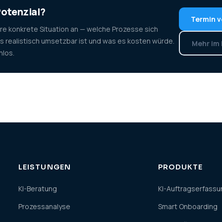
Potenzial?
Termin v
hre konkrete Situation an — welche Prozesse sich
as realistisch umsetzbar ist und was es kosten würde.
Mehr im
nlos.
LEISTUNGEN
PRODUKTE
KI-Beratung
KI-Auftragserfassu
Prozessanalyse
Smart Onboarding