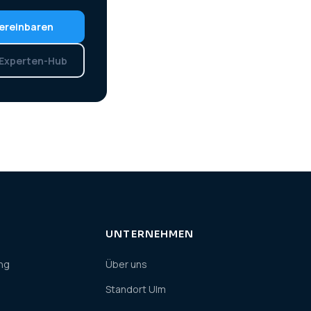
ereinbaren
 Experten-Hub
UNTERNEHMEN
ng
Über uns
Standort Ulm