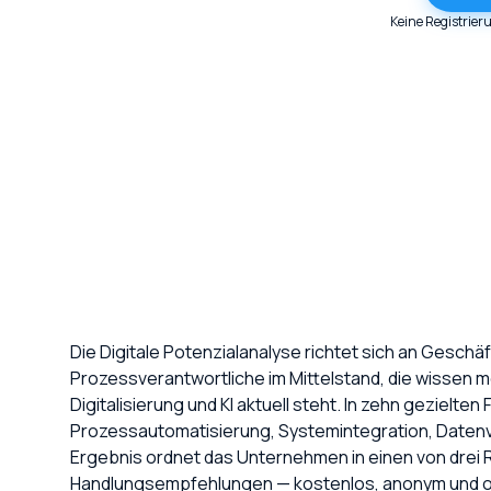
Keine Registrier
Die Digitale Potenzialanalyse richtet sich an Geschäf
Prozessverantwortliche im Mittelstand, die wissen 
Digitalisierung und KI aktuell steht. In zehn gezielt
Prozessautomatisierung, Systemintegration, Datenve
Ergebnis ordnet das Unternehmen in einen von drei 
Handlungsempfehlungen — kostenlos, anonym und o