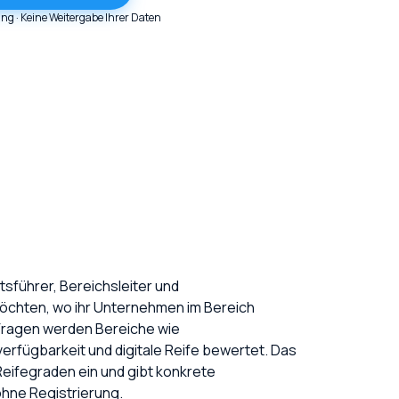
ung · Keine Weitergabe Ihrer Daten
tsführer, Bereichsleiter und
möchten, wo ihr Unternehmen im Bereich
en Fragen werden Bereiche wie
rfügbarkeit und digitale Reife bewertet. Das
Reifegraden ein und gibt konkrete
hne Registrierung.