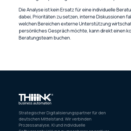
Die Analyse ist kein Ersatz für eine individuelle Beratu
dabei, Prioritäten zu setzen, interne Diskussionen f
welchen Bereichen externe Unterstützung wirtschaftl
persönliches Gespräch möchte, kann direkt einen k
Beratungsteam buchen.
Strategischer Digitalisierungspartner für den
deutschen Mittelstand. Wir verbinden
Prozessanalyse, KI und individuelle