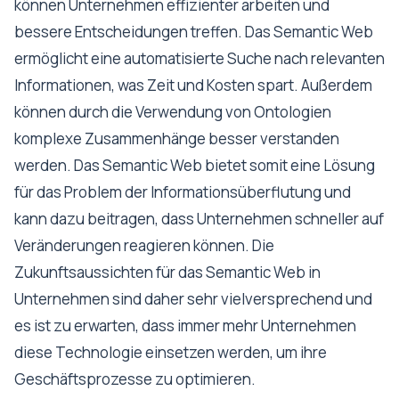
können Unternehmen effizienter arbeiten und
bessere Entscheidungen treffen. Das Semantic Web
ermöglicht eine automatisierte Suche nach relevanten
Informationen, was Zeit und Kosten spart. Außerdem
können durch die Verwendung von Ontologien
komplexe Zusammenhänge besser verstanden
werden. Das Semantic Web bietet somit eine Lösung
für das Problem der Informationsüberflutung und
kann dazu beitragen, dass Unternehmen schneller auf
Veränderungen reagieren können. Die
Zukunftsaussichten für das Semantic Web in
Unternehmen sind daher sehr vielversprechend und
es ist zu erwarten, dass immer mehr Unternehmen
diese Technologie einsetzen werden, um ihre
Geschäftsprozesse zu optimieren.