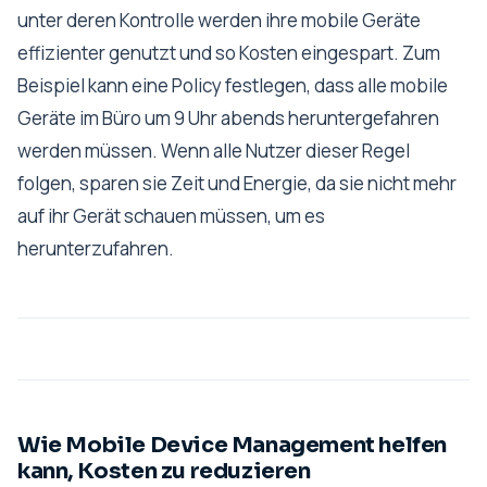
unter deren Kontrolle werden ihre mobile Geräte
effizienter genutzt und so Kosten eingespart. Zum
Beispiel kann eine Policy festlegen, dass alle mobile
Geräte im Büro um 9 Uhr abends heruntergefahren
werden müssen. Wenn alle Nutzer dieser Regel
folgen, sparen sie Zeit und Energie, da sie nicht mehr
auf ihr Gerät schauen müssen, um es
herunterzufahren.
Wie Mobile Device Management helfen
kann, Kosten zu reduzieren