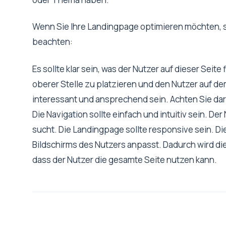
Wenn Sie Ihre Landingpage optimieren möchten, s
beachten:
Es sollte klar sein, was der Nutzer auf dieser Seite
oberer Stelle zu platzieren und den Nutzer auf de
interessant und ansprechend sein. Achten Sie dar
Die Navigation sollte einfach und intuitiv sein. De
sucht. Die Landingpage sollte responsive sein. Di
Bildschirms des Nutzers anpasst. Dadurch wird di
dass der Nutzer die gesamte Seite nutzen kann.