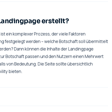
Landingpage erstellt?
st ein komplexer Prozess, der viele Faktoren
g festgelegt werden – welche Botschaft soll übermittelt
werden? Dann können die Inhalte der Landingpage
te zur Botschaft passen und den Nutzern einen Mehrwert
lls von Bedeutung. Die Seite sollte übersichtlich
lity bieten.