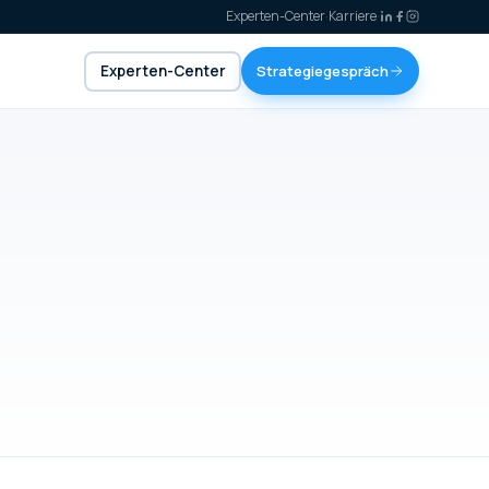
Experten-Center
·
Karriere
·
Experten-Center
Strategiegespräch