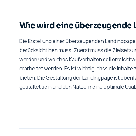
Wie wird eine überzeugende 
Die Erstellung einer überzeugenden Landingpage i
berücksichtigen muss. Zuerst muss die Zielsetzun
werden und welches Kaufverhalten soll erreicht 
erarbeitet werden. Es ist wichtig, dass die Inhal
bieten. Die Gestaltung der Landingpage ist ebenfa
gestaltet sein und den Nutzern eine optimale Usabi