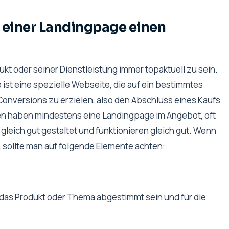
einer Landingpage einen
dukt oder seiner Dienstleistung immer topaktuell zu sein.
 ist eine spezielle Webseite, die auf ein bestimmtes
 Conversions zu erzielen, also den Abschluss eines Kaufs
en haben mindestens eine Landingpage im Angebot, oft
gleich gut gestaltet und funktionieren gleich gut. Wenn
 sollte man auf folgende Elemente achten:
f das Produkt oder Thema abgestimmt sein und für die