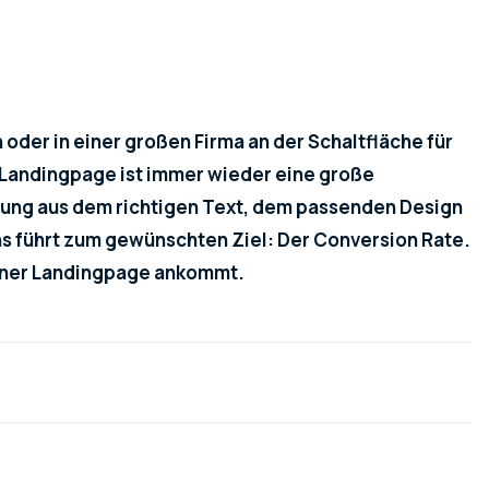
oder in einer großen Firma an der Schaltfläche für
er Landingpage ist immer wieder eine große
hung aus dem richtigen Text, dem passenden Design
s führt zum gewünschten Ziel: Der Conversion Rate.
einer Landingpage ankommt.