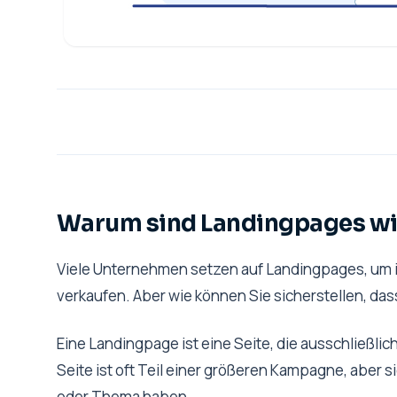
Warum sind Landingpages wi
Viele Unternehmen setzen auf Landingpages, um i
verkaufen. Aber wie können Sie sicherstellen, das
Eine Landingpage ist eine Seite, die ausschließli
Seite ist oft Teil einer größeren Kampagne, aber 
oder Thema haben.