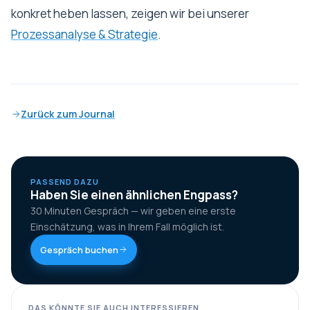
konkret heben lassen, zeigen wir bei unserer
Prozessanalyse & Strategie
.
Zurück zum Journal
PASSEND DAZU
Haben Sie einen ähnlichen Engpass?
30 Minuten Gespräch — wir geben eine erste
Einschätzung, was in Ihrem Fall möglich ist.
Gespräch buchen
DAS KÖNNTE SIE AUCH INTERESSIEREN