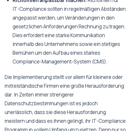
Richtlinien anpassbar machen:
Richtlinien für
IT-Compliance sollten in regelmäßigen Abständen
angepasst werden, um Veränderungen in den
gesetzlichen Anforderungen Rechnung zu tragen.
Dies erfordert eine starke Kommunikation
innerhalb des Unternehmens sowie ein stetiges
Bemühen um den Aufbau eines starkes
Compliance-Management-System (CMS).
Die Implementierung stellt vor allem für kleinere oder
mittelständische Firmen eine große Herausforderung
dar. In Zeiten immer strengerer
Datenschutzbestimmungen ist es jedoch
unerlässlich, dass sie diese Herausforderung
meistern und dass es ihnen gelingt, ihr IT-Compliance
Programm in vollem Umfang umzusetzen. Denn nur so