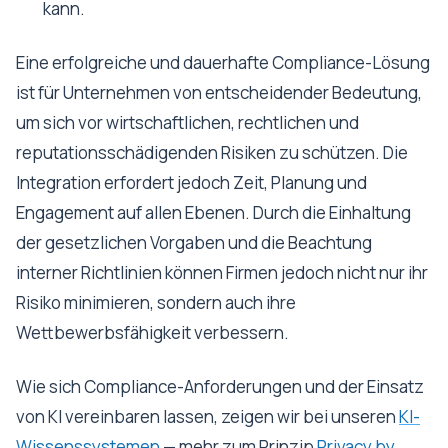
kann.
Eine erfolgreiche und dauerhafte Compliance-Lösung
ist für Unternehmen von entscheidender Bedeutung,
um sich vor wirtschaftlichen, rechtlichen und
reputationsschädigenden Risiken zu schützen. Die
Integration erfordert jedoch Zeit, Planung und
Engagement auf allen Ebenen. Durch die Einhaltung
der gesetzlichen Vorgaben und die Beachtung
interner Richtlinien können Firmen jedoch nicht nur ihr
Risiko minimieren, sondern auch ihre
Wettbewerbsfähigkeit verbessern.
Wie sich Compliance-Anforderungen und der Einsatz
von KI vereinbaren lassen, zeigen wir bei unseren
KI-
Wissenssystemen
— mehr zum Prinzip
Privacy by