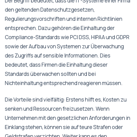
Der Begriff bedeutet, dass die IT-Systeme einer Firma
den geltenden Datenschutzgesetzen,
Regulierungsvorschriften und internen Richtlinien
entsprechen. Dazu gehören die Einhaltung der
Compliance-Standards wie PCI DSS, HIPAA und GDPR
sowie der Aufbau von Systemen zur Überwachung
des Zugriffs auf sensible Informationen. Dies
bedeutet, dass Firmen die Einhaltung dieser
Standards überwachen sollten und bei
Nichteinhaltung entsprechend reagieren müssen.
Die Vorteile sind vielfältig: Erstens hilft es, Kosten zu
senken und Ressourcen freizusetzen. Wenn
Unternehmen mit den gesetzlichen Anforderungen in
Einklang stehen, können sie auf teure Strafen oder
Geldstrafen verzichten. Weiter kann es den