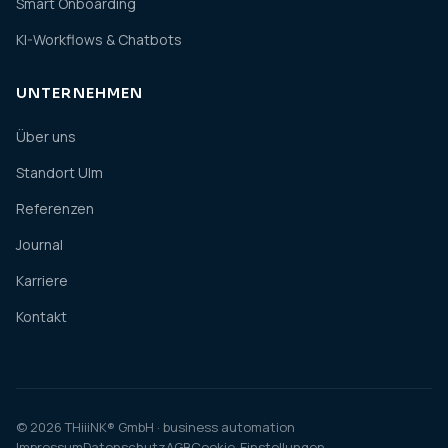
Smart Onboarding
KI-Workflows & Chatbots
UNTERNEHMEN
Über uns
Standort Ulm
Referenzen
Journal
Karriere
Kontakt
© 2026 THiiiNK® GmbH · business automation
Impressum
Datenschutz
AGB
Cookie-Einstellungen