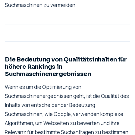
Suchmaschinen zu vermeiden.
Die Bedeutung von Qualitätsinhalten für
höhere Rankings in
Suchmaschinenergebnissen
Wenn es um die Optimierung von
Suchmaschinenergebnissen geht, ist die Qualität des
Inhalts von entscheidender Bedeutung.
Suchmaschinen, wie Google, verwenden komplexe
Algorithmen, um Webseiten zu bewerten und ihre
Relevanz für bestimmte Suchanfragen zu bestimmen.