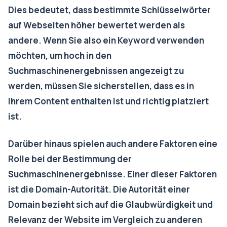
Dies bedeutet, dass bestimmte Schlüsselwörter
auf Webseiten höher bewertet werden als
andere. Wenn Sie also ein Keyword verwenden
möchten, um hoch in den
Suchmaschinenergebnissen angezeigt zu
werden, müssen Sie sicherstellen, dass es in
Ihrem Content enthalten ist und richtig platziert
ist.
Darüber hinaus spielen auch andere Faktoren eine
Rolle bei der Bestimmung der
Suchmaschinenergebnisse. Einer dieser Faktoren
ist die Domain-Autorität. Die Autorität einer
Domain bezieht sich auf die Glaubwürdigkeit und
Relevanz der Website im Vergleich zu anderen