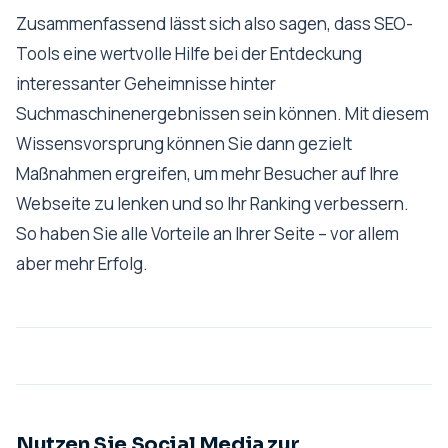
Zusammenfassend lässt sich also sagen, dass SEO-
Tools eine wertvolle Hilfe bei der Entdeckung
interessanter Geheimnisse hinter
Suchmaschinenergebnissen sein können. Mit diesem
Wissensvorsprung können Sie dann gezielt
Maßnahmen ergreifen, um mehr Besucher auf Ihre
Webseite zu lenken und so Ihr Ranking verbessern.
So haben Sie alle Vorteile an Ihrer Seite – vor allem
aber mehr Erfolg.
Nutzen Sie Social Media zur