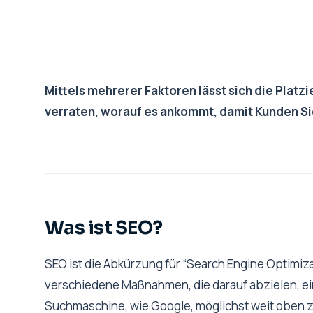
Mittels mehrerer Faktoren lässt sich die Plat
verraten, worauf es ankommt, damit Kunden Sie
Was ist SEO?
SEO ist die Abkürzung für “Search Engine Optimiza
verschiedene Maßnahmen, die darauf abzielen, e
Suchmaschine, wie Google, möglichst weit oben z