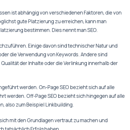
ssen ist abhängig von verschiedenen Faktoren, die von
lichst gute Platzierung zu erreichen, kann man
 Platzierung bestimmen. Dies nennt man SEO.
rchzuführen. Einige davon sind technischer Natur und
 oder die Verwendung von Keywords. Andere sind
Qualität der Inhalte oder die Verlinkung innerhalb der
geführt werden. On-Page SEO bezieht sich auf alle
rt werden. Off-Page SEO bezieht sich hingegen auf alle
, also zum Beispiel Linkbuilding.
, sich mit den Grundlagen vertraut zu machen und
 tatsächlich Erfolg haben.