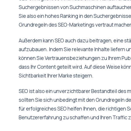
Suchergebnissen von Suchmaschinen auftauchen
Sie also ein hohes Ranking in den Suchergebnisse
Grundregeln des SEO-Marketings vertraut mache
Außerdem kann SEO auch dazu beitragen, eine st
aufzubauen. Indem Sie relevante Inhalte liefern 
können Sie Vertrauensbeziehungen zu Ihrem Publ
dass Ihr Content geteilt wird. Auf diese Weise 
Sichtbarkeit Ihrer Marke steigern.
SEO ist also ein unverzichtbarer Bestandteil de
sollten Sie sich unbedingt mit den Grundregeln d
für erfolgreiches SEO helfen Ihnen, die richtigen
Benutzererfahrung zu schaffen und Ihren Traffic z