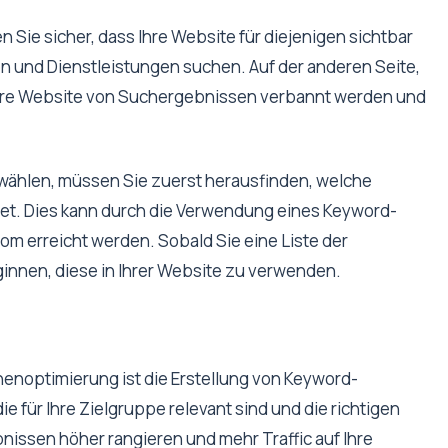
 Sie sicher, dass Ihre Website für diejenigen sichtbar
n und Dienstleistungen suchen. Auf der anderen Seite,
Ihre Website von Suchergebnissen verbannt werden und
uwählen, müssen Sie zuerst herausfinden, welche
det. Dies kann durch die Verwendung eines Keyword-
m erreicht werden. Sobald Sie eine Liste der
innen, diese in Ihrer Website zu verwenden.
nenoptimierung ist die Erstellung von Keyword-
ie für Ihre Zielgruppe relevant sind und die richtigen
issen höher rangieren und mehr Traffic auf Ihre