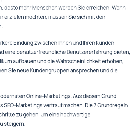
, desto mehr Menschen werden Sie erreichen. Wenn
n erzielen möchten, müssen Sie sich mit den
n.
ärkere Bindung zwischen Ihnen und Ihren Kunden
und eine benutzerfreundliche Benutzererfahrung bieten,
ikum aufbauen und die Wahrscheinlichkeit erhöhen,
können Sie neue Kundengruppen ansprechen und die
s modernsten Online-Marketings. Aus diesem Grund
es SEO-Marketings vertraut machen. Die 7 Grundregeln
 Schritte zu gehen, um eine hochwertige
u steigern.