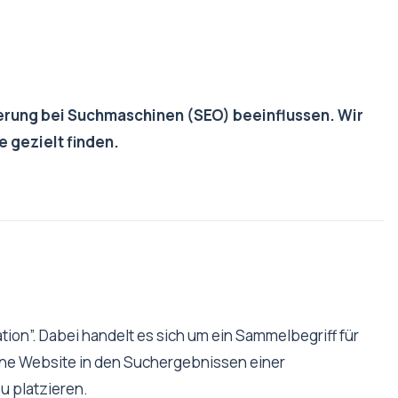
zierung bei Suchmaschinen (SEO) beeinflussen. Wir
 gezielt finden.
tion”. Dabei handelt es sich um ein Sammelbegriff für
ine Website in den Suchergebnissen einer
u platzieren.