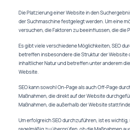
Die Platzierung einer Website in den Suchergebni
der Suchmaschine festgelegt werden. Um eine mög
versuchen, die Faktoren zu beeinflussen, die die
Es gibt viele verschiedene Möglichkeiten, SEO du
betreffen insbesondere die Struktur der Website
inhaltlicher Natur und betreffen unter anderem die 
Website.
SEO kann sowohl On-Page als auch Off-Page durch
Maßnahmen, die direkt auf der Website durchgefüh
Maßnahmen, die außerhalb der Website stattfinden
Um erfolgreich SEO durchzuführen, ist es wichtig
regelmäßig zu überprüfen, ob die Maßnahmen auch