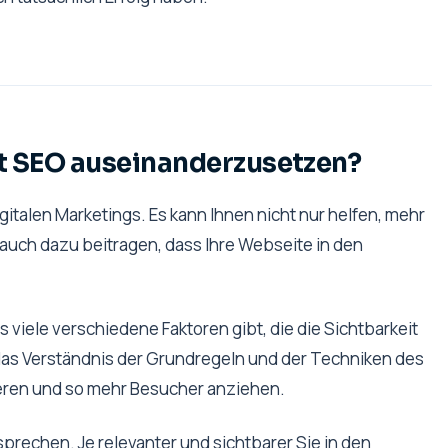
it SEO auseinanderzusetzen?
igitalen Marketings. Es kann Ihnen nicht nur helfen, mehr
auch dazu beitragen, dass Ihre Webseite in den
es viele verschiedene Faktoren gibt, die die Sichtbarkeit
das Verständnis der Grundregeln und der Techniken des
eren und so mehr Besucher anziehen.
rechen. Je relevanter und sichtbarer Sie in den